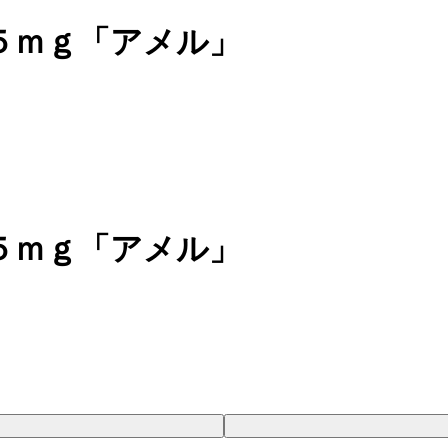
５ｍｇ「アメル」
５ｍｇ「アメル」