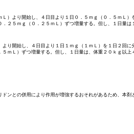
ｍＬ）より開始し、４日目より１日０．５ｍｇ（０．５ｍＬ）
０．２５ｍｇ（０．２５ｍＬ）ずつ増量する。但し、１日量は
）より開始し、４日目より１日１ｍｇ（１ｍＬ）を１日２回に
．５ｍＬ）ずつ増量する。但し、１日量は、体重２０ｋｇ以上
リドンとの併用により作用が増強するおそれがあるため、本剤