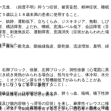
ー亢進、（頻度不明）抑うつ症状、被害妄想、精神症状、睡眠
て５歳以上１８歳未満の患者に使用すること。
ー、鎮静、運動低下、立ちくらみ、ジスキネジア、無動、しび
害、構語障害、よだれ、嗜眠、意識レベル低下、会話障害（舌
障害、刺激無反応、運動障害、意識消失［症状があらわれた場
行うこと。
き算出した。
塞、霧視、眼充血、眼瞼縁痂皮、眼乾燥、流涙増加、羞明、緑
、右脚ブロック、徐脈、左脚ブロック、洞性徐脈［心電図に異
引き続き発熱がみられる場合は、投与を中止し、体冷却、水分
た、ミオグロビン尿を伴う腎機能低下がみられることがあ
徐々に行うなど慎重に投与すること］。
．１．３、９．１．７参照〕。
呼吸症候群、口腔咽頭痛、鼻出血、肺うっ血、喘鳴、嚥下性肺
与中止後も持続することがある。
緩及び腸内容物うっ滞等の症状）を来し、麻痺性イレウスに移
痛、消化不良、上腹部痛、（頻度不明）口内乾燥、胃炎、唾液
験（イヌ）で制吐作用を有することから、悪心を不顕性化・嘔