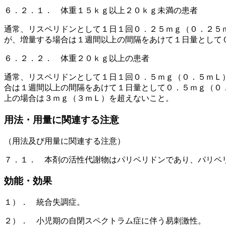
６．２．１． 体重１５ｋｇ以上２０ｋｇ未満の患者
通常、リスペリドンとして１日１回０．２５ｍｇ（０．２５
が、増量する場合は１週間以上の間隔をあけて１日量として
６．２．２． 体重２０ｋｇ以上の患者
通常、リスペリドンとして１日１回０．５ｍｇ（０．５ｍＬ
合は１週間以上の間隔をあけて１日量として０．５ｍｇ（０
上の場合は３ｍｇ（３ｍＬ）を超えないこと。
用法・用量に関連する注意
（用法及び用量に関連する注意）
７．１． 本剤の活性代謝物はパリペリドンであり、パリペ
効能・効果
１）． 統合失調症。
２）． 小児期の自閉スペクトラム症に伴う易刺激性。