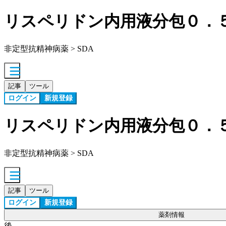
リスペリドン内用液分包０．
非定型抗精神病薬 > SDA
記事
ツール
ログイン
新規登録
リスペリドン内用液分包０．
非定型抗精神病薬 > SDA
記事
ツール
ログイン
新規登録
薬剤情報
後