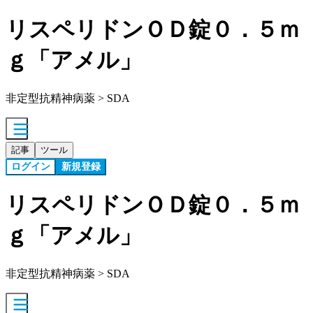
リスペリドンＯＤ錠０．５ｍ
ｇ「アメル」
非定型抗精神病薬 > SDA
記事
ツール
ログイン
新規登録
リスペリドンＯＤ錠０．５ｍ
ｇ「アメル」
非定型抗精神病薬 > SDA