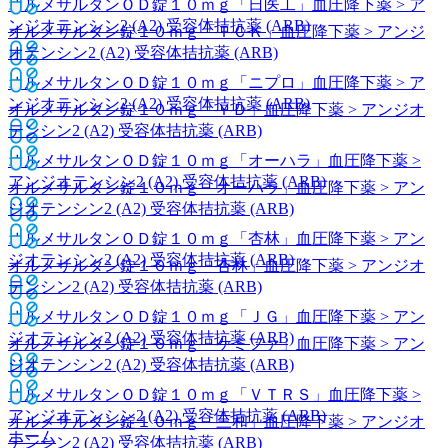
オルメサルタンＯＤ錠１０ｍｇ「日医工」
血圧降下薬 > ア
ンジオテンシン2 (A2) 受容体拮抗薬 (ARB)
オルメサルタン錠１０ｍｇ「ＴＣＫ」
血圧降下薬 > アンジ
オテンシン2 (A2) 受容体拮抗薬 (ARB)
オルメサルタンＯＤ錠１０ｍｇ「ニプロ」
血圧降下薬 > ア
ンジオテンシン2 (A2) 受容体拮抗薬 (ARB)
オルメサルタン錠１０ｍｇ「ＹＤ」
血圧降下薬 > アンジオ
テンシン2 (A2) 受容体拮抗薬 (ARB)
オルメサルタンＯＤ錠１０ｍｇ「オーハラ」
血圧降下薬 >
アンジオテンシン2 (A2) 受容体拮抗薬 (ARB)
オルメサルタン錠１０ｍｇ「オーハラ」
血圧降下薬 > アン
ジオテンシン2 (A2) 受容体拮抗薬 (ARB)
オルメサルタンＯＤ錠１０ｍｇ「杏林」
血圧降下薬 > アン
ジオテンシン2 (A2) 受容体拮抗薬 (ARB)
オルメサルタン錠１０ｍｇ「杏林」
血圧降下薬 > アンジオ
テンシン2 (A2) 受容体拮抗薬 (ARB)
オルメサルタンＯＤ錠１０ｍｇ「ＪＧ」
血圧降下薬 > アン
ジオテンシン2 (A2) 受容体拮抗薬 (ARB)
オルメサルタン錠１０ｍｇ「ケミファ」
血圧降下薬 > アン
ジオテンシン2 (A2) 受容体拮抗薬 (ARB)
オルメサルタンＯＤ錠１０ｍｇ「ＶＴＲＳ」
血圧降下薬 >
アンジオテンシン2 (A2) 受容体拮抗薬 (ARB)
オルメサルタン錠１０ｍｇ「三和」
血圧降下薬 > アンジオ
ホーム
テンシン2 (A2) 受容体拮抗薬 (ARB)