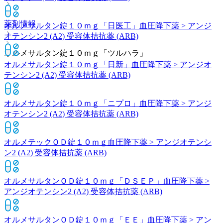
薬剤情報
オルメサルタン錠１０ｍｇ「日医工」
血圧降下薬 > アンジ
オテンシン2 (A2) 受容体拮抗薬 (ARB)
オルメサルタン錠１０ｍｇ「ツルハラ」
オルメサルタン錠１０ｍｇ「日新」
血圧降下薬 > アンジオ
テンシン2 (A2) 受容体拮抗薬 (ARB)
オルメサルタン錠１０ｍｇ「ニプロ」
血圧降下薬 > アンジ
オテンシン2 (A2) 受容体拮抗薬 (ARB)
オルメテックＯＤ錠１０ｍｇ
血圧降下薬 > アンジオテンシ
ン2 (A2) 受容体拮抗薬 (ARB)
オルメサルタンＯＤ錠１０ｍｇ「ＤＳＥＰ」
血圧降下薬 >
アンジオテンシン2 (A2) 受容体拮抗薬 (ARB)
オルメサルタンＯＤ錠１０ｍｇ「ＥＥ」
血圧降下薬 > アン