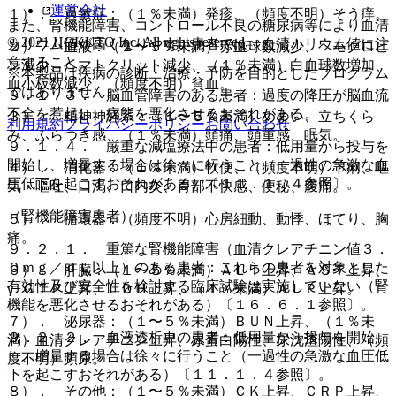
運営会社
１）． 過敏症：（１％未満）発疹、（頻度不明）そう痒。
また、腎機能障害、コントロール不良の糖尿病等により血清
© 2021 HOKUTO Inc. All rights reserved.
カリウム値が高くなりやすい患者では、血清カリウム値に注
２）． 血液：（１〜５％未満）赤血球数減少、ヘモグロビ
意すること。
ン減少、ヘマトクリット減少、（１％未満）白血球数増加、
※本製品は疾病の診断・治療・予防を目的としたプログラム
血小板数減少、（頻度不明）貧血。
ではありません。
９．１．３． 脳血管障害のある患者：過度の降圧が脳血流
不全を惹起し、病態を悪化させるおそれがある。
３）． 精神神経系：（１〜５％未満）めまい、立ちくら
利用規約
プライバシーポリシー
お問い合わせ
み、ふらつき感、（１％未満）頭痛、頭重感、眠気。
９．１．４． 厳重な減塩療法中の患者：低用量から投与を
開始し、増量する場合は徐々に行うこと（一過性の急激な血
４）． 消化器：（１％未満）軟便、（頻度不明）下痢、嘔
圧低下を起こすおそれがある）〔１１．１．４参照〕。
気・嘔吐、口渇、口内炎、胃部不快感、便秘、腹痛。
（腎機能障害患者）
５）． 循環器：（頻度不明）心房細動、動悸、ほてり、胸
痛。
９．２．１． 重篤な腎機能障害（血清クレアチニン値３．
０ｍｇ／ｄＬ以上）のある患者：これらの患者を対象とした
６）． 肝臓：（１〜５％未満）ＡＬＴ上昇、ＡＳＴ上昇、
有効性及び安全性を検討する臨床試験は実施していない（腎
γ−ＧＴＰ上昇、ＬＤＨ上昇、（１％未満）ＡＬＰ上昇。
機能を悪化させるおそれがある）〔１６．６．１参照〕。
７）． 泌尿器：（１〜５％未満）ＢＵＮ上昇、（１％未
９．２．２． 血液透析中の患者：低用量から投与を開始
満）血清クレアチニン上昇、尿蛋白陽性、尿沈渣陽性、（頻
し、増量する場合は徐々に行うこと（一過性の急激な血圧低
度不明）頻尿。
下を起こすおそれがある）〔１１．１．４参照〕。
８）． その他：（１〜５％未満）ＣＫ上昇、ＣＲＰ上昇、