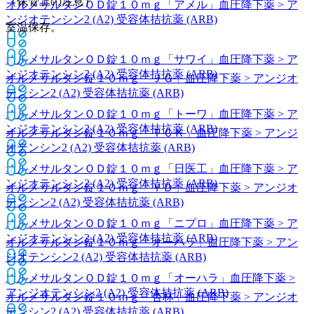
（保管上の注意）
オルメサルタンＯＤ錠１０ｍｇ「アメル」
血圧降下薬 > ア
ンジオテンシン2 (A2) 受容体拮抗薬 (ARB)
室温保存。
オルメサルタンＯＤ錠１０ｍｇ「サワイ」
血圧降下薬 > ア
ンジオテンシン2 (A2) 受容体拮抗薬 (ARB)
オルメサルタン錠１０ｍｇ「ＪＧ」
血圧降下薬 > アンジオ
テンシン2 (A2) 受容体拮抗薬 (ARB)
オルメサルタンＯＤ錠１０ｍｇ「トーワ」
血圧降下薬 > ア
ンジオテンシン2 (A2) 受容体拮抗薬 (ARB)
オルメサルタン錠１０ｍｇ「ＴＣＫ」
血圧降下薬 > アンジ
オテンシン2 (A2) 受容体拮抗薬 (ARB)
オルメサルタンＯＤ錠１０ｍｇ「日医工」
血圧降下薬 > ア
ンジオテンシン2 (A2) 受容体拮抗薬 (ARB)
オルメサルタン錠１０ｍｇ「ＹＤ」
血圧降下薬 > アンジオ
テンシン2 (A2) 受容体拮抗薬 (ARB)
オルメサルタンＯＤ錠１０ｍｇ「ニプロ」
血圧降下薬 > ア
ンジオテンシン2 (A2) 受容体拮抗薬 (ARB)
オルメサルタン錠１０ｍｇ「オーハラ」
血圧降下薬 > アン
ジオテンシン2 (A2) 受容体拮抗薬 (ARB)
オルメサルタンＯＤ錠１０ｍｇ「オーハラ」
血圧降下薬 >
アンジオテンシン2 (A2) 受容体拮抗薬 (ARB)
オルメサルタン錠１０ｍｇ「杏林」
血圧降下薬 > アンジオ
テンシン2 (A2) 受容体拮抗薬 (ARB)