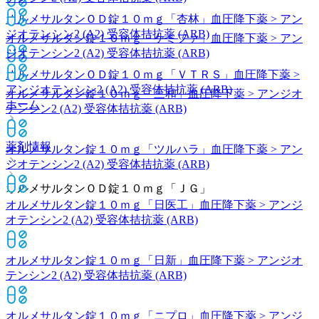
オルメサルタンＯＤ錠１０ｍｇ「杏林」
血圧降下薬 > アン
ジオテンシン2 (A2) 受容体拮抗薬 (ARB)
オルメサルタン錠１０ｍｇ「ケミファ」
血圧降下薬 > アン
ジオテンシン2 (A2) 受容体拮抗薬 (ARB)
オルメサルタンＯＤ錠１０ｍｇ「ＶＴＲＳ」
血圧降下薬 >
アンジオテンシン2 (A2) 受容体拮抗薬 (ARB)
オルメサルタン錠１０ｍｇ「三和」
血圧降下薬 > アンジオ
ホーム
テンシン2 (A2) 受容体拮抗薬 (ARB)
薬剤情報
オルメサルタン錠１０ｍｇ「ツルハラ」
血圧降下薬 > アン
ジオテンシン2 (A2) 受容体拮抗薬 (ARB)
オルメサルタンＯＤ錠１０ｍｇ「ＪＧ」
オルメサルタン錠１０ｍｇ「日医工」
血圧降下薬 > アンジ
オテンシン2 (A2) 受容体拮抗薬 (ARB)
オルメサルタン錠１０ｍｇ「日新」
血圧降下薬 > アンジオ
テンシン2 (A2) 受容体拮抗薬 (ARB)
オルメサルタン錠１０ｍｇ「ニプロ」
血圧降下薬 > アンジ