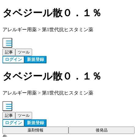
タベジール散０．１％
アレルギー用薬 > 第1世代抗ヒスタミン薬
記事
ツール
ログイン
新規登録
タベジール散０．１％
アレルギー用薬 > 第1世代抗ヒスタミン薬
記事
ツール
ログイン
新規登録
薬剤情報
後発品
先