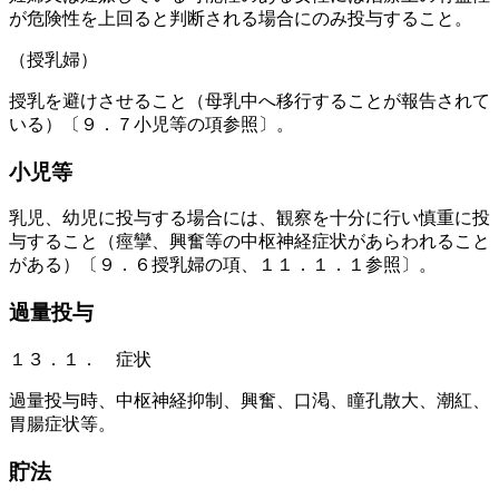
が危険性を上回ると判断される場合にのみ投与すること。
（授乳婦）
授乳を避けさせること（母乳中へ移行することが報告されて
いる）〔９．７小児等の項参照〕。
小児等
乳児、幼児に投与する場合には、観察を十分に行い慎重に投
与すること（痙攣、興奮等の中枢神経症状があらわれること
がある）〔９．６授乳婦の項、１１．１．１参照〕。
過量投与
１３．１． 症状
過量投与時、中枢神経抑制、興奮、口渇、瞳孔散大、潮紅、
胃腸症状等。
貯法