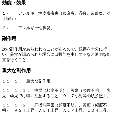
効能・効果
１）． アレルギー性皮膚疾患（蕁麻疹、湿疹、皮膚炎、そ
う痒症）。
２）． アレルギー性鼻炎。
副作用
次の副作用があらわれることがあるので、観察を十分に行
い、異常が認められた場合には投与を中止するなど適切な処
置を行うこと。
重大な副作用
１１．１． 重大な副作用
１１．１．１． 痙攣（頻度不明）、興奮（頻度不明）：乳
児、幼児では特に注意すること〔９．７小児等の項参照〕。
１１．１．２． 肝機能障害（頻度不明）、黄疸（頻度不
明）：ＡＳＴ上昇、ＡＬＴ上昇、ＡＬＰ上昇、ＬＤＨ上昇、