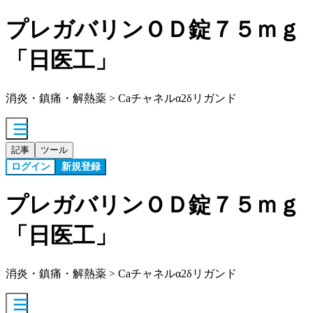
プレガバリンＯＤ錠７５ｍｇ
「日医工」
消炎・鎮痛・解熱薬 > Caチャネルα2δリガンド
記事
ツール
ログイン
新規登録
プレガバリンＯＤ錠７５ｍｇ
「日医工」
消炎・鎮痛・解熱薬 > Caチャネルα2δリガンド