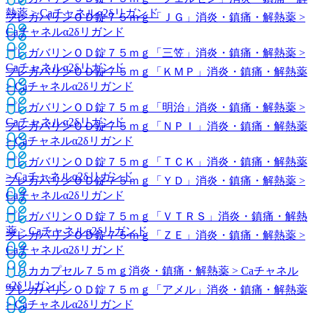
熱薬 > Caチャネルα2δリガンド
プレガバリンＯＤ錠７５ｍｇ「ＪＧ」
消炎・鎮痛・解熱薬 >
Caチャネルα2δリガンド
プレガバリンＯＤ錠７５ｍｇ「三笠」
消炎・鎮痛・解熱薬 >
Caチャネルα2δリガンド
プレガバリンＯＤ錠７５ｍｇ「ＫＭＰ」
消炎・鎮痛・解熱薬
> Caチャネルα2δリガンド
プレガバリンＯＤ錠７５ｍｇ「明治」
消炎・鎮痛・解熱薬 >
Caチャネルα2δリガンド
プレガバリンＯＤ錠７５ｍｇ「ＮＰＩ」
消炎・鎮痛・解熱薬
> Caチャネルα2δリガンド
プレガバリンＯＤ錠７５ｍｇ「ＴＣＫ」
消炎・鎮痛・解熱薬
> Caチャネルα2δリガンド
プレガバリンＯＤ錠７５ｍｇ「ＹＤ」
消炎・鎮痛・解熱薬 >
Caチャネルα2δリガンド
プレガバリンＯＤ錠７５ｍｇ「ＶＴＲＳ」
消炎・鎮痛・解熱
薬 > Caチャネルα2δリガンド
プレガバリンＯＤ錠７５ｍｇ「ＺＥ」
消炎・鎮痛・解熱薬 >
Caチャネルα2δリガンド
リリカカプセル７５ｍｇ
消炎・鎮痛・解熱薬 > Caチャネル
α2δリガンド
プレガバリンＯＤ錠７５ｍｇ「アメル」
消炎・鎮痛・解熱薬
> Caチャネルα2δリガンド