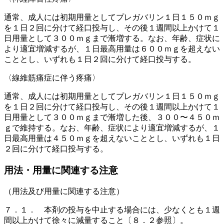
通常、成人には初期用量としてプレガバリン１日１５０ｍｇ
を１日２回に分けて経口投与し、その後１週間以上かけて１
日用量として３００ｍｇまで漸増する。なお、年齢、症状に
より適宜増減するが、１日最高用量は６００ｍｇを超えない
こととし、いずれも１日２回に分けて経口投与する。
〈線維筋痛症に伴う疼痛〉
通常、成人には初期用量としてプレガバリン１日１５０ｍｇ
を１日２回に分けて経口投与し、その後１週間以上かけて１
日用量として３００ｍｇまで漸増した後、３００〜４５０ｍ
ｇで維持する。なお、年齢、症状により適宜増減するが、１
日最高用量は４５０ｍｇを超えないこととし、いずれも１日
２回に分けて経口投与する。
用法・用量に関連する注意
（用法及び用量に関連する注意）
７．１． 本剤の投与を中止する場合には、少なくとも１週
間以上かけて徐々に減量すること〔８．２参照〕。