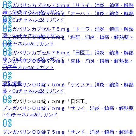
プレガバリンカプセル７５ｍｇ「サワイ」
消炎・鎮痛・解熱
薬 > Caチャネルα2δリガンド
プレガバリンＯＤ錠７５ｍｇ「オーハラ」
消炎・鎮痛・解熱
薬 > Caチャネルα2δリガンド
プレガバリンカプセル７５ｍｇ「トーワ」
消炎・鎮痛・解熱
薬 > Caチャネルα2δリガンド
プレガバリンＯＤ錠７５ｍｇ「科研」
消炎・鎮痛・解熱薬 >
Caチャネルα2δリガンド
プレガバリンカプセル７５ｍｇ「日医工」
消炎・鎮痛・解熱
薬 > Caチャネルα2δリガンド
プレガバリンＯＤ錠７５ｍｇ「杏林」
消炎・鎮痛・解熱薬 >
ホーム
Caチャネルα2δリガンド
薬剤情報
プレガバリンＯＤ錠７５ｍｇ「ケミファ」
消炎・鎮痛・解熱
薬 > Caチャネルα2δリガンド
プレガバリンＯＤ錠７５ｍｇ「日医工」
プレガバリンＯＤ錠７５ｍｇ「サワイ」
消炎・鎮痛・解熱薬
> Caチャネルα2δリガンド
プレガバリンＯＤ錠７５ｍｇ「サンド」
消炎・鎮痛・解熱薬