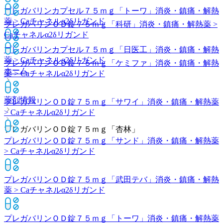
プレガバリンカプセル７５ｍｇ「トーワ」
消炎・鎮痛・解熱
薬 > Caチャネルα2δリガンド
プレガバリンＯＤ錠７５ｍｇ「科研」
消炎・鎮痛・解熱薬 >
Caチャネルα2δリガンド
プレガバリンカプセル７５ｍｇ「日医工」
消炎・鎮痛・解熱
薬 > Caチャネルα2δリガンド
プレガバリンＯＤ錠７５ｍｇ「ケミファ」
消炎・鎮痛・解熱
ホーム
薬 > Caチャネルα2δリガンド
薬剤情報
プレガバリンＯＤ錠７５ｍｇ「サワイ」
消炎・鎮痛・解熱薬
> Caチャネルα2δリガンド
プレガバリンＯＤ錠７５ｍｇ「杏林」
プレガバリンＯＤ錠７５ｍｇ「サンド」
消炎・鎮痛・解熱薬
> Caチャネルα2δリガンド
プレガバリンＯＤ錠７５ｍｇ「武田テバ」
消炎・鎮痛・解熱
薬 > Caチャネルα2δリガンド
プレガバリンＯＤ錠７５ｍｇ「トーワ」
消炎・鎮痛・解熱薬