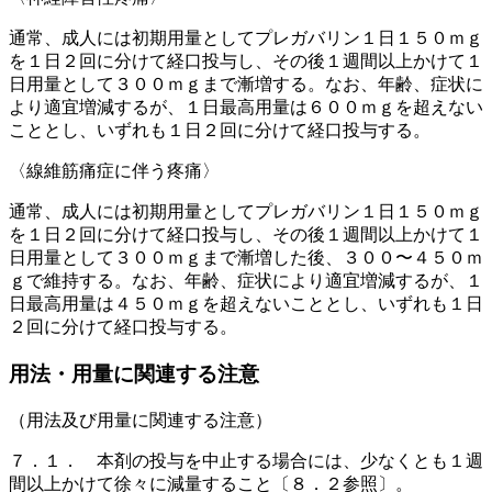
通常、成人には初期用量としてプレガバリン１日１５０ｍｇ
を１日２回に分けて経口投与し、その後１週間以上かけて１
日用量として３００ｍｇまで漸増する。なお、年齢、症状に
より適宜増減するが、１日最高用量は６００ｍｇを超えない
こととし、いずれも１日２回に分けて経口投与する。
〈線維筋痛症に伴う疼痛〉
通常、成人には初期用量としてプレガバリン１日１５０ｍｇ
を１日２回に分けて経口投与し、その後１週間以上かけて１
日用量として３００ｍｇまで漸増した後、３００〜４５０ｍ
ｇで維持する。なお、年齢、症状により適宜増減するが、１
日最高用量は４５０ｍｇを超えないこととし、いずれも１日
２回に分けて経口投与する。
用法・用量に関連する注意
（用法及び用量に関連する注意）
７．１． 本剤の投与を中止する場合には、少なくとも１週
間以上かけて徐々に減量すること〔８．２参照〕。