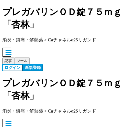
プレガバリンＯＤ錠７５ｍｇ
「杏林」
消炎・鎮痛・解熱薬 > Caチャネルα2δリガンド
記事
ツール
ログイン
新規登録
プレガバリンＯＤ錠７５ｍｇ
「杏林」
消炎・鎮痛・解熱薬 > Caチャネルα2δリガンド