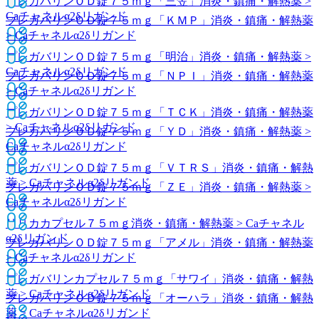
プレガバリンＯＤ錠７５ｍｇ「三笠」
消炎・鎮痛・解熱薬 >
Caチャネルα2δリガンド
プレガバリンＯＤ錠７５ｍｇ「ＫＭＰ」
消炎・鎮痛・解熱薬
> Caチャネルα2δリガンド
プレガバリンＯＤ錠７５ｍｇ「明治」
消炎・鎮痛・解熱薬 >
Caチャネルα2δリガンド
プレガバリンＯＤ錠７５ｍｇ「ＮＰＩ」
消炎・鎮痛・解熱薬
> Caチャネルα2δリガンド
プレガバリンＯＤ錠７５ｍｇ「ＴＣＫ」
消炎・鎮痛・解熱薬
> Caチャネルα2δリガンド
プレガバリンＯＤ錠７５ｍｇ「ＹＤ」
消炎・鎮痛・解熱薬 >
Caチャネルα2δリガンド
プレガバリンＯＤ錠７５ｍｇ「ＶＴＲＳ」
消炎・鎮痛・解熱
薬 > Caチャネルα2δリガンド
プレガバリンＯＤ錠７５ｍｇ「ＺＥ」
消炎・鎮痛・解熱薬 >
Caチャネルα2δリガンド
リリカカプセル７５ｍｇ
消炎・鎮痛・解熱薬 > Caチャネル
α2δリガンド
プレガバリンＯＤ錠７５ｍｇ「アメル」
消炎・鎮痛・解熱薬
> Caチャネルα2δリガンド
プレガバリンカプセル７５ｍｇ「サワイ」
消炎・鎮痛・解熱
薬 > Caチャネルα2δリガンド
プレガバリンＯＤ錠７５ｍｇ「オーハラ」
消炎・鎮痛・解熱
薬 > Caチャネルα2δリガンド