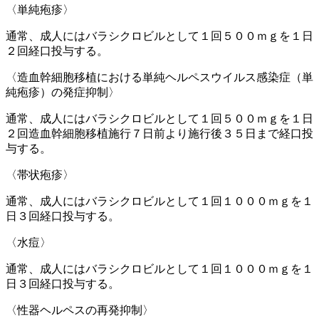
〈単純疱疹〉
通常、成人にはバラシクロビルとして１回５００ｍｇを１日
２回経口投与する。
〈造血幹細胞移植における単純ヘルペスウイルス感染症（単
純疱疹）の発症抑制〉
通常、成人にはバラシクロビルとして１回５００ｍｇを１日
２回造血幹細胞移植施行７日前より施行後３５日まで経口投
与する。
〈帯状疱疹〉
通常、成人にはバラシクロビルとして１回１０００ｍｇを１
日３回経口投与する。
〈水痘〉
通常、成人にはバラシクロビルとして１回１０００ｍｇを１
日３回経口投与する。
〈性器ヘルペスの再発抑制〉