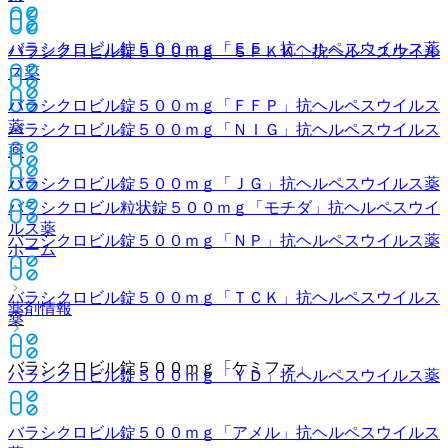
バラシクロビル錠５００ｍｇ「ＥＥ」
抗ヘルペスウイルス薬
バラシクロビル錠５００ｍｇ「ＳＰＫＫ」
抗ヘルペスウイル
ス薬
バラシクロビル錠５００ｍｇ「ＦＦＰ」
抗ヘルペスウイルス
薬
バラシクロビル錠５００ｍｇ「ＮＩＧ」
抗ヘルペスウイルス
薬
バラシクロビル錠５００ｍｇ「ＪＧ」
抗ヘルペスウイルス薬
バラシクロビル粒状錠５００ｍｇ「モチダ」
抗ヘルペスウイ
ルス薬
バラシクロビル錠５００ｍｇ「ＮＰ」
抗ヘルペスウイルス薬
ホーム
バラシクロビル錠５００ｍｇ「ＴＣＫ」
抗ヘルペスウイルス
薬剤情報
薬
バラシクロビル錠５００ｍｇ「ケミファ」
バラシクロビル錠５００ｍｇ「ＹＤ」
抗ヘルペスウイルス薬
バラシクロビル錠５００ｍｇ「アメル」
抗ヘルペスウイルス