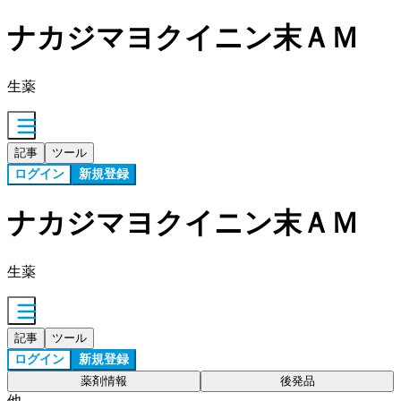
ナカジマヨクイニン末ＡＭ
生薬
記事
ツール
ログイン
新規登録
ナカジマヨクイニン末ＡＭ
生薬
記事
ツール
ログイン
新規登録
薬剤情報
後発品
他