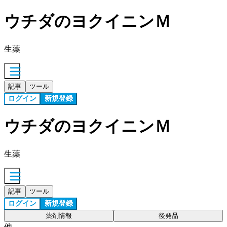
ウチダのヨクイニンＭ
生薬
記事
ツール
ログイン
新規登録
ウチダのヨクイニンＭ
生薬
記事
ツール
ログイン
新規登録
薬剤情報
後発品
他