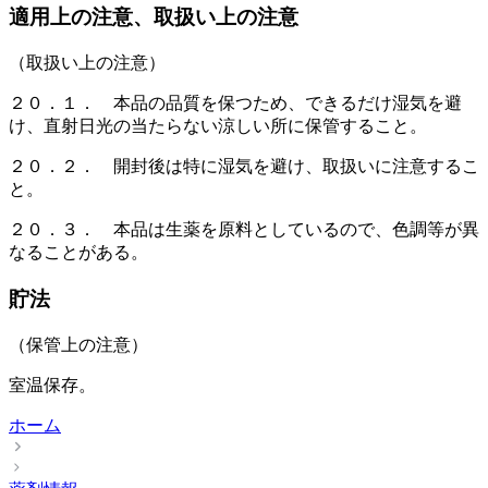
適用上の注意、取扱い上の注意
（取扱い上の注意）
２０．１． 本品の品質を保つため、できるだけ湿気を避
け、直射日光の当たらない涼しい所に保管すること。
２０．２． 開封後は特に湿気を避け、取扱いに注意するこ
と。
２０．３． 本品は生薬を原料としているので、色調等が異
なることがある。
貯法
（保管上の注意）
室温保存。
ホーム