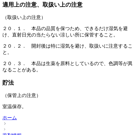
適用上の注意、取扱い上の注意
（取扱い上の注意）
２０．１． 本品の品質を保つため、できるだけ湿気を避
け、直射日光の当たらない涼しい所に保管すること。
２０．２． 開封後は特に湿気を避け、取扱いに注意するこ
と。
２０．３． 本品は生薬を原料としているので、色調等が異
なることがある。
貯法
（保管上の注意）
室温保存。
ホーム