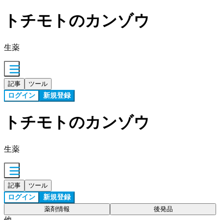
トチモトのカンゾウ
生薬
記事
ツール
ログイン
新規登録
トチモトのカンゾウ
生薬
記事
ツール
ログイン
新規登録
薬剤情報
後発品
他