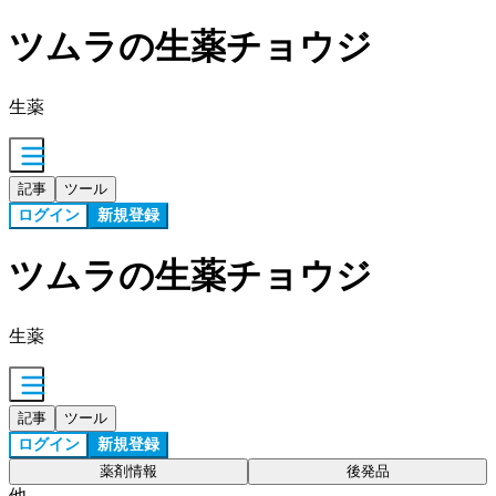
ツムラの生薬チョウジ
生薬
記事
ツール
ログイン
新規登録
ツムラの生薬チョウジ
生薬
記事
ツール
ログイン
新規登録
薬剤情報
後発品
他