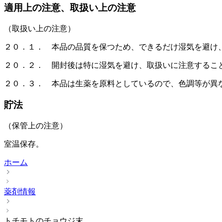
適用上の注意、取扱い上の注意
（取扱い上の注意）
２０．１． 本品の品質を保つため、できるだけ湿気を避け
２０．２． 開封後は特に湿気を避け、取扱いに注意するこ
２０．３． 本品は生薬を原料としているので、色調等が異
貯法
（保管上の注意）
室温保存。
ホーム
薬剤情報
トチモトのチョウジ末