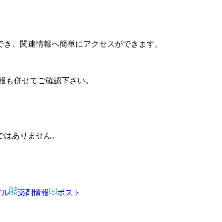
でき、関連情報へ簡単にアクセスができます。
報も併せてご確認下さい。
ではありません。
アル
薬剤情報
ポスト