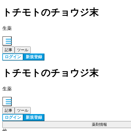
トチモトのチョウジ末
生薬
記事
ツール
ログイン
新規登録
トチモトのチョウジ末
生薬
記事
ツール
ログイン
新規登録
薬剤情報
他