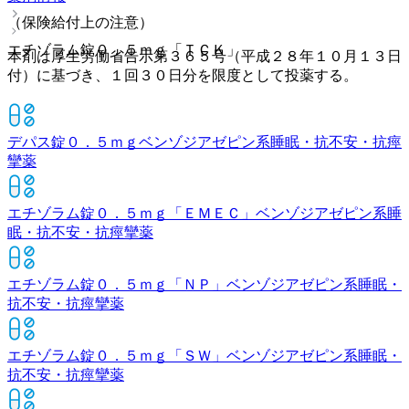
（保険給付上の注意）
エチゾラム錠０．５ｍｇ「ＴＣＫ」
本剤は厚生労働省告示第３６５号（平成２８年１０月１３日
付）に基づき、１回３０日分を限度として投薬する。
デパス錠０．５ｍｇ
ベンゾジアゼピン系睡眠・抗不安・抗痙
攣薬
エチゾラム錠０．５ｍｇ「ＥＭＥＣ」
ベンゾジアゼピン系睡
眠・抗不安・抗痙攣薬
エチゾラム錠０．５ｍｇ「ＮＰ」
ベンゾジアゼピン系睡眠・
抗不安・抗痙攣薬
エチゾラム錠０．５ｍｇ「ＳＷ」
ベンゾジアゼピン系睡眠・
抗不安・抗痙攣薬