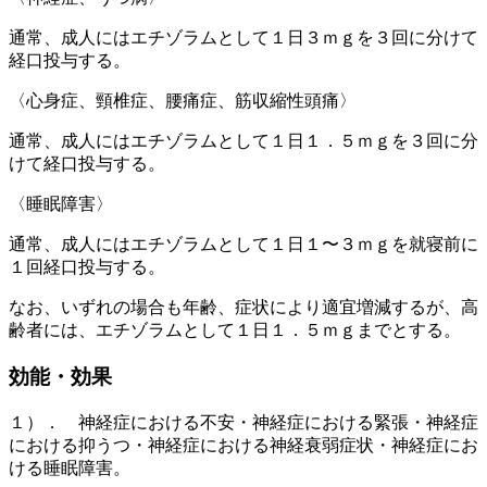
通常、成人にはエチゾラムとして１日３ｍｇを３回に分けて
経口投与する。
〈心身症、頸椎症、腰痛症、筋収縮性頭痛〉
通常、成人にはエチゾラムとして１日１．５ｍｇを３回に分
けて経口投与する。
〈睡眠障害〉
通常、成人にはエチゾラムとして１日１〜３ｍｇを就寝前に
１回経口投与する。
なお、いずれの場合も年齢、症状により適宜増減するが、高
齢者には、エチゾラムとして１日１．５ｍｇまでとする。
効能・効果
１）． 神経症における不安・神経症における緊張・神経症
における抑うつ・神経症における神経衰弱症状・神経症にお
ける睡眠障害。