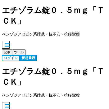
エチゾラム錠０．５ｍｇ「Ｔ
ＣＫ」
ベンゾジアゼピン系睡眠・抗不安・抗痙攣薬
記事
ツール
ログイン
新規登録
エチゾラム錠０．５ｍｇ「Ｔ
ＣＫ」
ベンゾジアゼピン系睡眠・抗不安・抗痙攣薬