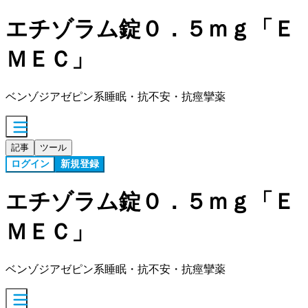
エチゾラム錠０．５ｍｇ「Ｅ
ＭＥＣ」
ベンゾジアゼピン系睡眠・抗不安・抗痙攣薬
記事
ツール
ログイン
新規登録
エチゾラム錠０．５ｍｇ「Ｅ
ＭＥＣ」
ベンゾジアゼピン系睡眠・抗不安・抗痙攣薬