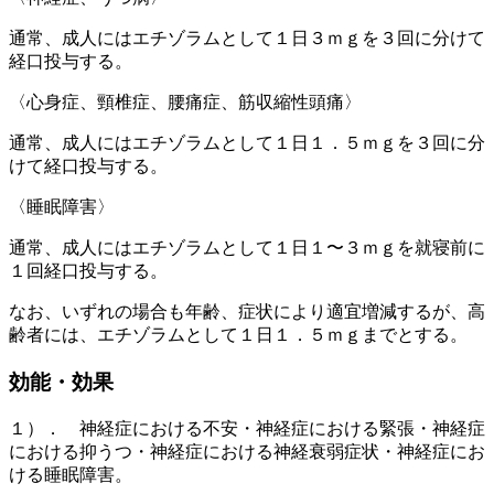
通常、成人にはエチゾラムとして１日３ｍｇを３回に分けて
経口投与する。
〈心身症、頸椎症、腰痛症、筋収縮性頭痛〉
通常、成人にはエチゾラムとして１日１．５ｍｇを３回に分
けて経口投与する。
〈睡眠障害〉
通常、成人にはエチゾラムとして１日１〜３ｍｇを就寝前に
１回経口投与する。
なお、いずれの場合も年齢、症状により適宜増減するが、高
齢者には、エチゾラムとして１日１．５ｍｇまでとする。
効能・効果
１）． 神経症における不安・神経症における緊張・神経症
における抑うつ・神経症における神経衰弱症状・神経症にお
ける睡眠障害。