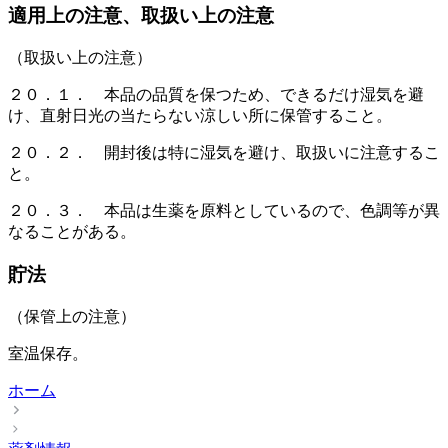
適用上の注意、取扱い上の注意
（取扱い上の注意）
２０．１． 本品の品質を保つため、できるだけ湿気を避
け、直射日光の当たらない涼しい所に保管すること。
２０．２． 開封後は特に湿気を避け、取扱いに注意するこ
と。
２０．３． 本品は生薬を原料としているので、色調等が異
なることがある。
貯法
（保管上の注意）
室温保存。
ホーム