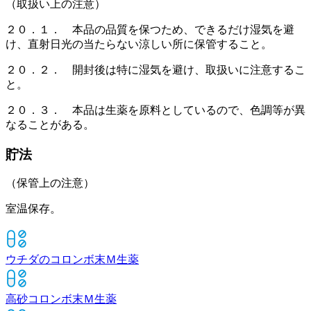
（取扱い上の注意）
２０．１． 本品の品質を保つため、できるだけ湿気を避
け、直射日光の当たらない涼しい所に保管すること。
２０．２． 開封後は特に湿気を避け、取扱いに注意するこ
と。
２０．３． 本品は生薬を原料としているので、色調等が異
なることがある。
貯法
（保管上の注意）
室温保存。
ウチダのコロンボ末Ｍ
生薬
高砂コロンボ末Ｍ
生薬