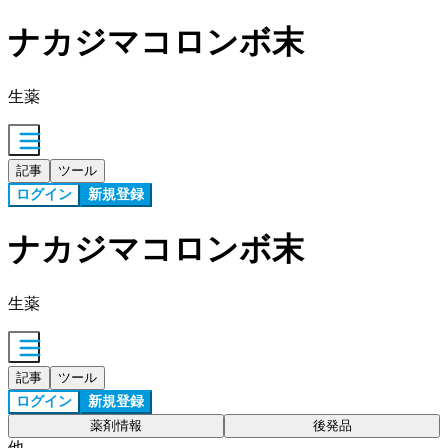
ナカジマコロンボ末
生薬
記事
ツール
ログイン
新規登録
ナカジマコロンボ末
生薬
記事
ツール
ログイン
新規登録
薬剤情報
後発品
他