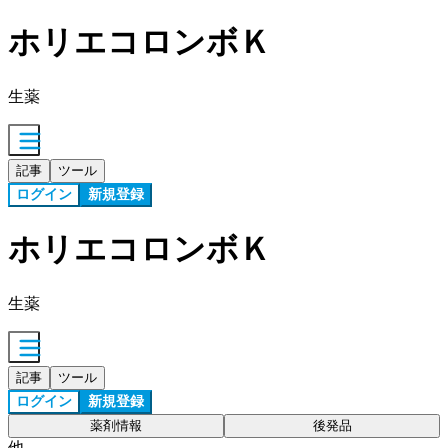
ホリエコロンボＫ
生薬
記事
ツール
ログイン
新規登録
ホリエコロンボＫ
生薬
記事
ツール
ログイン
新規登録
薬剤情報
後発品
他