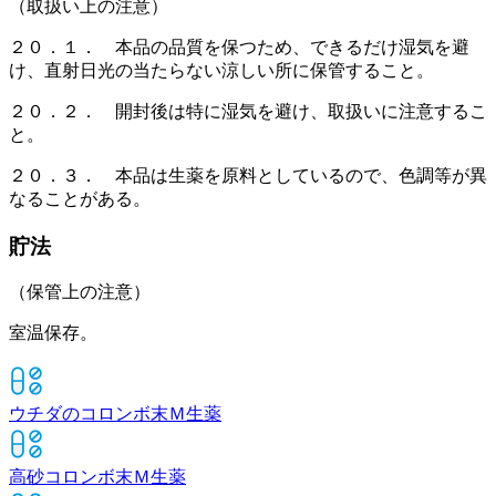
（取扱い上の注意）
２０．１． 本品の品質を保つため、できるだけ湿気を避
け、直射日光の当たらない涼しい所に保管すること。
２０．２． 開封後は特に湿気を避け、取扱いに注意するこ
と。
２０．３． 本品は生薬を原料としているので、色調等が異
なることがある。
貯法
（保管上の注意）
室温保存。
ウチダのコロンボ末Ｍ
生薬
高砂コロンボ末Ｍ
生薬