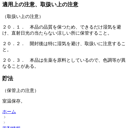
適用上の注意、取扱い上の注意
（取扱い上の注意）
２０．１． 本品の品質を保つため、できるだけ湿気を避
け、直射日光の当たらない涼しい所に保管すること。
２０．２． 開封後は特に湿気を避け、取扱いに注意するこ
と。
２０．３． 本品は生薬を原料としているので、色調等が異
なることがある。
貯法
（保管上の注意）
室温保存。
ホーム