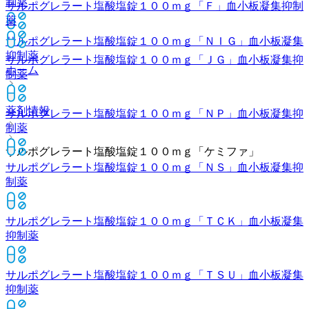
制薬
サルポグレラート塩酸塩錠１００ｍｇ「Ｆ」
血小板凝集抑制
薬
サルポグレラート塩酸塩錠１００ｍｇ「ＮＩＧ」
血小板凝集
抑制薬
サルポグレラート塩酸塩錠１００ｍｇ「ＪＧ」
血小板凝集抑
ホーム
制薬
薬剤情報
サルポグレラート塩酸塩錠１００ｍｇ「ＮＰ」
血小板凝集抑
制薬
サルポグレラート塩酸塩錠１００ｍｇ「ケミファ」
サルポグレラート塩酸塩錠１００ｍｇ「ＮＳ」
血小板凝集抑
制薬
サルポグレラート塩酸塩錠１００ｍｇ「ＴＣＫ」
血小板凝集
抑制薬
サルポグレラート塩酸塩錠１００ｍｇ「ＴＳＵ」
血小板凝集
抑制薬