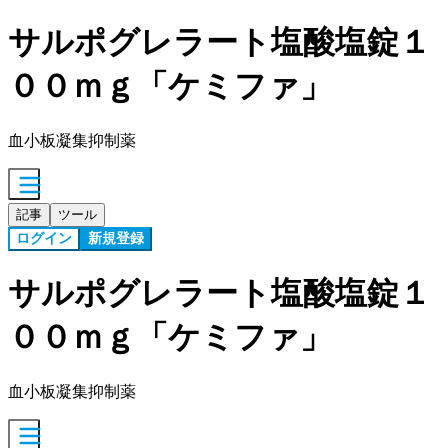
サルポグレラート塩酸塩錠１
００ｍｇ「ケミファ」
血小板凝集抑制薬
記事
ツール
ログイン
新規登録
サルポグレラート塩酸塩錠１
００ｍｇ「ケミファ」
血小板凝集抑制薬