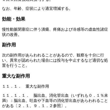
なお、年齢、症状により適宜増減する。
効能・効果
慢性動脈閉塞症に伴う潰瘍、疼痛および冷感等の虚血性諸症
状の改善。
副作用
次の副作用があらわれることがあるので、観察を十分に行
い、異常が認められた場合には投与を中止するなど適切な処
置を行うこと。
重大な副作用
１１．１． 重大な副作用
１１．１．１． 脳出血、消化管出血（いずれも０．１％未
満）：脳出血、吐血や下血等の消化管出血があらわれること
がある〔２．１、９．１．２参照〕。