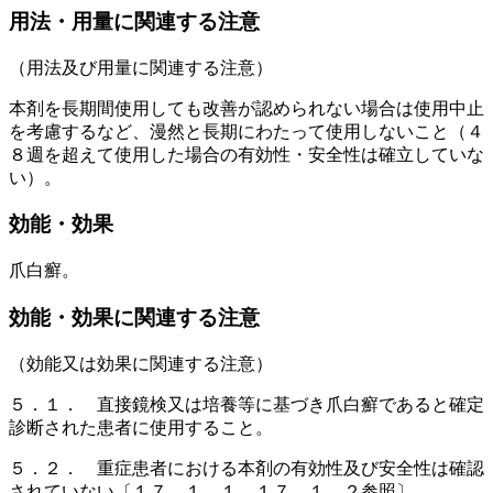
用法・用量に関連する注意
（用法及び用量に関連する注意）
本剤を長期間使用しても改善が認められない場合は使用中止
を考慮するなど、漫然と長期にわたって使用しないこと（４
８週を超えて使用した場合の有効性・安全性は確立していな
い）。
効能・効果
爪白癬。
効能・効果に関連する注意
（効能又は効果に関連する注意）
５．１． 直接鏡検又は培養等に基づき爪白癬であると確定
診断された患者に使用すること。
５．２． 重症患者における本剤の有効性及び安全性は確認
されていない〔１７．１．１、１７．１．２参照〕。