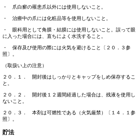
・ 爪白癬の罹患爪以外には使用しないこと。
・ 治療中の爪には化粧品等を使用しないこと。
・ 眼科用として角膜・結膜には使用しないこと。誤って眼
に入った場合には、直ちによく水洗すること。
・ 保存及び使用の際には火気を避けること〔２０．３参
照〕。
（取扱い上の注意）
２０．１． 開封後はしっかりとキャップをしめ保存するこ
と。
２０．２． 開封後１２週間経過した場合は、残液を使用し
ないこと。
２０．３． 本剤は可燃性である（火気厳禁）〔１４．１参
照〕。
貯法