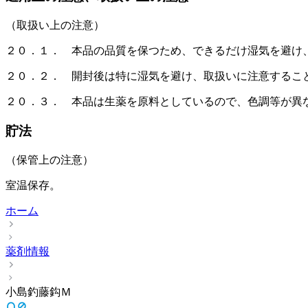
（取扱い上の注意）
２０．１． 本品の品質を保つため、できるだけ湿気を避け
２０．２． 開封後は特に湿気を避け、取扱いに注意するこ
２０．３． 本品は生薬を原料としているので、色調等が異
貯法
（保管上の注意）
室温保存。
ホーム
薬剤情報
小島釣藤鈎Ｍ