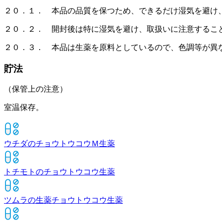
２０．１． 本品の品質を保つため、できるだけ湿気を避け
２０．２． 開封後は特に湿気を避け、取扱いに注意するこ
２０．３． 本品は生薬を原料としているので、色調等が異
貯法
（保管上の注意）
室温保存。
ウチダのチョウトウコウＭ
生薬
トチモトのチョウトウコウ
生薬
ツムラの生薬チョウトウコウ
生薬