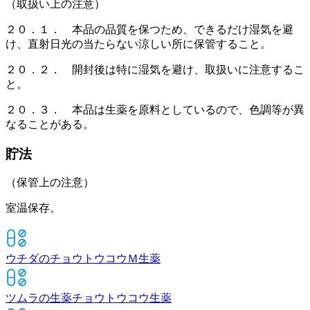
（取扱い上の注意）
２０．１． 本品の品質を保つため、できるだけ湿気を避
け、直射日光の当たらない涼しい所に保管すること。
２０．２． 開封後は特に湿気を避け、取扱いに注意するこ
と。
２０．３． 本品は生薬を原料としているので、色調等が異
なることがある。
貯法
（保管上の注意）
室温保存。
ウチダのチョウトウコウＭ
生薬
ツムラの生薬チョウトウコウ
生薬