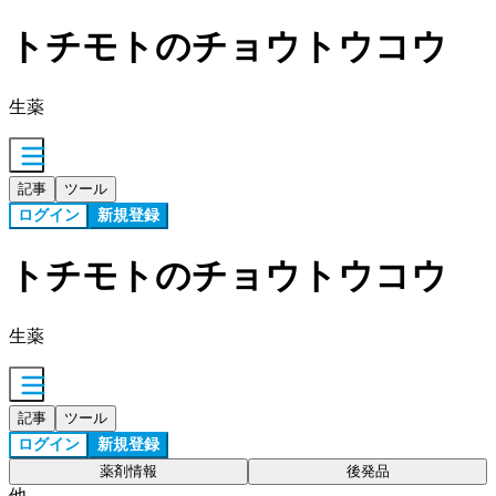
トチモトのチョウトウコウ
生薬
記事
ツール
ログイン
新規登録
トチモトのチョウトウコウ
生薬
記事
ツール
ログイン
新規登録
薬剤情報
後発品
他