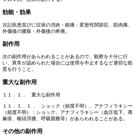
効能・効果
次記疾患並びに症状の消炎・鎮痛：変形性関節症、筋肉痛、
外傷後の腫脹・外傷後の疼痛。
副作用
次の副作用があらわれることがあるので、観察を十分に行
い、異常が認められた場合には使用を中止するなど適切な処
置を行うこと。
重大な副作用
１１．１． 重大な副作用
１１．１．１． ショック（頻度不明）、アナフィラキシー
（頻度不明）：ショック、アナフィラキシー（血圧低下、蕁
麻疹、喉頭浮腫、呼吸困難等）があらわれることがある。
その他の副作用