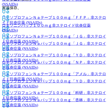
(NSAIDs)
室温保存。
ロキソプロフェンＮａテープ１００ｍｇ「ＦＦＰ」
非ステロ
イド抗炎症薬 (NSAIDs)
ロキソニンパップ１００ｍｇ
非ステロイド抗炎症薬
(NSAIDs)
ロキソプロフェンＮａテープ１００ｍｇ「ＪＧ」
非ステロイ
ド抗炎症薬 (NSAIDs)
ロキソプロフェンＮａパップ１００ｍｇ「ＪＧ」
非ステロイ
ド抗炎症薬 (NSAIDs)
ロキソプロフェンＮａテープ１００ｍｇ「ＹＤ」
非ステロイ
ド抗炎症薬 (NSAIDs)
ロキソプロフェンＮａパップ１００ｍｇ「ＮＰ」
非ステロイ
ド抗炎症薬 (NSAIDs)
ロキソプロフェンＮａテープ１００ｍｇ「アメル」
非ステロ
イド抗炎症薬 (NSAIDs)
ロキソプロフェンＮａパップ１００ｍｇ「ＹＤ」
非ステロイ
ド抗炎症薬 (NSAIDs)
ロキソプロフェンＮａテープ１００ｍｇ「科研」
非ステロイ
ド抗炎症薬 (NSAIDs)
ロキソプロフェンＮａパップ１００ｍｇ「杏林」
非ステロイ
ド抗炎症薬 (NSAIDs)