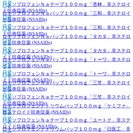
ロキソプロフェンＮａテープ１００ｍｇ「杏林」
非ステロイ
ド抗炎症薬 (NSAIDs)
ロキソプロフェンＮａパップ１００ｍｇ「三和」
非ステロイ
ド抗炎症薬 (NSAIDs)
ロキソプロフェンＮａテープ１００ｍｇ「三和」
非ステロイ
ド抗炎症薬 (NSAIDs)
ロキソプロフェンＮａパップ１００ｍｇ「タカタ」
非ステロ
イド抗炎症薬 (NSAIDs)
ロキソプロフェンＮａテープ１００ｍｇ「タカタ」
非ステロ
イド抗炎症薬 (NSAIDs)
ロキソプロフェンＮａパップ１００ｍｇ「トーワ」
非ステロ
イド抗炎症薬 (NSAIDs)
ロキソプロフェンＮａテープ１００ｍｇ「トーワ」
非ステロ
イド抗炎症薬 (NSAIDs)
ロキソプロフェンＮａパップ１００ｍｇ「三笠」
非ステロイ
ド抗炎症薬 (NSAIDs)
ロキソプロフェンＮａテープ１００ｍｇ「三笠」
非ステロイ
ド抗炎症薬 (NSAIDs)
ロキソプロフェンナトリウムパップ１００ｍｇ「ケミファ」
非ステロイド抗炎症薬 (NSAIDs)
ロキソプロフェンＮａテープ１００ｍｇ「ユートク」
非ステ
ロイド抗炎症薬 (NSAIDs)
ロキソプロフェンナトリウムパップ１００ｍｇ「日医工」
非