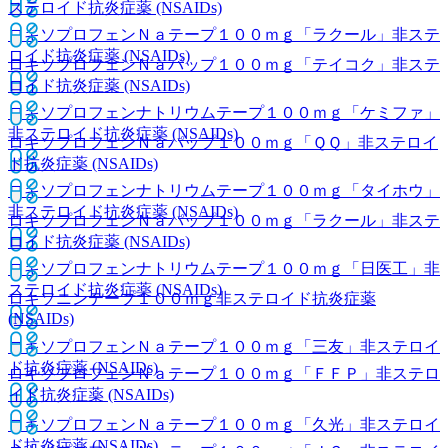
ステロイド抗炎症薬 (NSAIDs)
ロキソプロフェンＮａテープ１００ｍｇ「ラクール」
非ステ
ロイド抗炎症薬 (NSAIDs)
ロキソプロフェンＮａパップ１００ｍｇ「テイコク」
非ステ
ロイド抗炎症薬 (NSAIDs)
ロキソプロフェンナトリウムテープ１００ｍｇ「ケミファ」
非ステロイド抗炎症薬 (NSAIDs)
ロキソプロフェンＮａパップ１００ｍｇ「ＱＱ」
非ステロイ
ド抗炎症薬 (NSAIDs)
ロキソプロフェンナトリウムテープ１００ｍｇ「タイホウ」
非ステロイド抗炎症薬 (NSAIDs)
ロキソプロフェンＮａパップ１００ｍｇ「ラクール」
非ステ
ロイド抗炎症薬 (NSAIDs)
ロキソプロフェンナトリウムテープ１００ｍｇ「日医工」
非
ステロイド抗炎症薬 (NSAIDs)
ロキソニンテープ１００ｍｇ
非ステロイド抗炎症薬
(NSAIDs)
ロキソプロフェンＮａテープ１００ｍｇ「三友」
非ステロイ
ド抗炎症薬 (NSAIDs)
ロキソプロフェンＮａテープ１００ｍｇ「ＦＦＰ」
非ステロ
イド抗炎症薬 (NSAIDs)
ロキソプロフェンＮａテープ１００ｍｇ「久光」
非ステロイ
ド抗炎症薬 (NSAIDs)