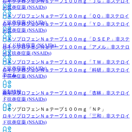
ロキソプロフェンＮａテープ１００ｍｇ「ＪＧ」
非ステロイ
ド抗炎症薬 (NSAIDs)
ロキソプロフェンＮａテープ１００ｍｇ「ＱＱ」
非ステロイ
ド抗炎症薬 (NSAIDs)
ロキソプロフェンＮａテープ１００ｍｇ「ＹＤ」
非ステロイ
ド抗炎症薬 (NSAIDs)
ロキソプロフェンＮａテープ１００ｍｇ「ＤＳＥＰ」
非ステ
ロイド抗炎症薬 (NSAIDs)
ロキソプロフェンＮａテープ１００ｍｇ「アメル」
非ステロ
イド抗炎症薬 (NSAIDs)
ロキソプロフェンＮａテープ１００ｍｇ「ＴＷ」
非ステロイ
ド抗炎症薬 (NSAIDs)
ロキソプロフェンＮａテープ１００ｍｇ「科研」
非ステロイ
ホーム
ド抗炎症薬 (NSAIDs)
薬剤情報
ロキソプロフェンＮａテープ１００ｍｇ「杏林」
非ステロイ
ド抗炎症薬 (NSAIDs)
ロキソプロフェンＮａテープ１００ｍｇ「ＮＰ」
ロキソプロフェンＮａテープ１００ｍｇ「三和」
非ステロイ
ド抗炎症薬 (NSAIDs)