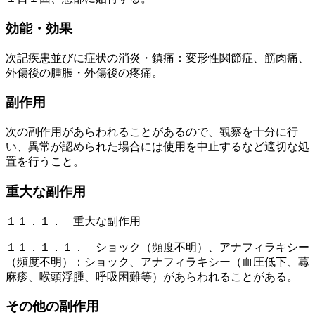
効能・効果
次記疾患並びに症状の消炎・鎮痛：変形性関節症、筋肉痛、
外傷後の腫脹・外傷後の疼痛。
副作用
次の副作用があらわれることがあるので、観察を十分に行
い、異常が認められた場合には使用を中止するなど適切な処
置を行うこと。
重大な副作用
１１．１． 重大な副作用
１１．１．１． ショック（頻度不明）、アナフィラキシー
（頻度不明）：ショック、アナフィラキシー（血圧低下、蕁
麻疹、喉頭浮腫、呼吸困難等）があらわれることがある。
その他の副作用