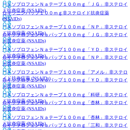
ロキソプロフェンＮａテープ１００ｍｇ「ＪＧ」
非ステロイ
ド抗炎症薬 (NSAIDs)
ロキソニンパップ１００ｍｇ
非ステロイド抗炎症薬
(NSAIDs)
ロキソプロフェンＮａテープ１００ｍｇ「ＮＰ」
非ステロイ
ド抗炎症薬 (NSAIDs)
ロキソプロフェンＮａパップ１００ｍｇ「ＪＧ」
非ステロイ
ド抗炎症薬 (NSAIDs)
ロキソプロフェンＮａテープ１００ｍｇ「ＹＤ」
非ステロイ
ド抗炎症薬 (NSAIDs)
ロキソプロフェンＮａパップ１００ｍｇ「ＮＰ」
非ステロイ
ド抗炎症薬 (NSAIDs)
ロキソプロフェンＮａテープ１００ｍｇ「アメル」
非ステロ
イド抗炎症薬 (NSAIDs)
ロキソプロフェンＮａパップ１００ｍｇ「ＹＤ」
非ステロイ
ド抗炎症薬 (NSAIDs)
ロキソプロフェンＮａテープ１００ｍｇ「科研」
非ステロイ
ド抗炎症薬 (NSAIDs)
ロキソプロフェンＮａパップ１００ｍｇ「杏林」
非ステロイ
ド抗炎症薬 (NSAIDs)
ロキソプロフェンＮａテープ１００ｍｇ「杏林」
非ステロイ
ド抗炎症薬 (NSAIDs)
ロキソプロフェンＮａパップ１００ｍｇ「三和」
非ステロイ