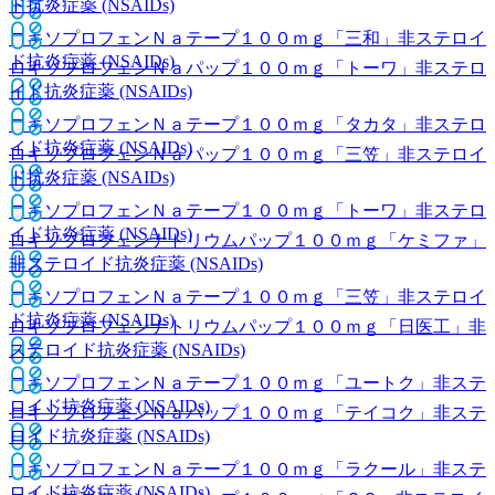
ド抗炎症薬 (NSAIDs)
ロキソプロフェンＮａテープ１００ｍｇ「三和」
非ステロイ
ド抗炎症薬 (NSAIDs)
ロキソプロフェンＮａパップ１００ｍｇ「トーワ」
非ステロ
イド抗炎症薬 (NSAIDs)
ロキソプロフェンＮａテープ１００ｍｇ「タカタ」
非ステロ
イド抗炎症薬 (NSAIDs)
ロキソプロフェンＮａパップ１００ｍｇ「三笠」
非ステロイ
ド抗炎症薬 (NSAIDs)
ロキソプロフェンＮａテープ１００ｍｇ「トーワ」
非ステロ
イド抗炎症薬 (NSAIDs)
ロキソプロフェンナトリウムパップ１００ｍｇ「ケミファ」
非ステロイド抗炎症薬 (NSAIDs)
ロキソプロフェンＮａテープ１００ｍｇ「三笠」
非ステロイ
ド抗炎症薬 (NSAIDs)
ロキソプロフェンナトリウムパップ１００ｍｇ「日医工」
非
ステロイド抗炎症薬 (NSAIDs)
ロキソプロフェンＮａテープ１００ｍｇ「ユートク」
非ステ
ロイド抗炎症薬 (NSAIDs)
ロキソプロフェンＮａパップ１００ｍｇ「テイコク」
非ステ
ロイド抗炎症薬 (NSAIDs)
ロキソプロフェンＮａテープ１００ｍｇ「ラクール」
非ステ
ロイド抗炎症薬 (NSAIDs)