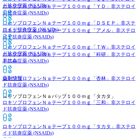
ド抗炎症薬 (NSAIDs)
ロキソプロフェンＮａテープ１００ｍｇ「ＹＤ」
非ステロイ
ド抗炎症薬 (NSAIDs)
ロキソプロフェンＮａテープ１００ｍｇ「ＤＳＥＰ」
非ステ
ロイド抗炎症薬 (NSAIDs)
ロキソプロフェンＮａテープ１００ｍｇ「アメル」
非ステロ
イド抗炎症薬 (NSAIDs)
ロキソプロフェンＮａテープ１００ｍｇ「ＴＷ」
非ステロイ
ド抗炎症薬 (NSAIDs)
ロキソプロフェンＮａテープ１００ｍｇ「科研」
非ステロイ
ホーム
ド抗炎症薬 (NSAIDs)
薬剤情報
ロキソプロフェンＮａテープ１００ｍｇ「杏林」
非ステロイ
ド抗炎症薬 (NSAIDs)
ロキソプロフェンＮａパップ１００ｍｇ「タカタ」
ロキソプロフェンＮａテープ１００ｍｇ「三和」
非ステロイ
ド抗炎症薬 (NSAIDs)
ロキソプロフェンＮａテープ１００ｍｇ「タカタ」
非ステロ
イド抗炎症薬 (NSAIDs)