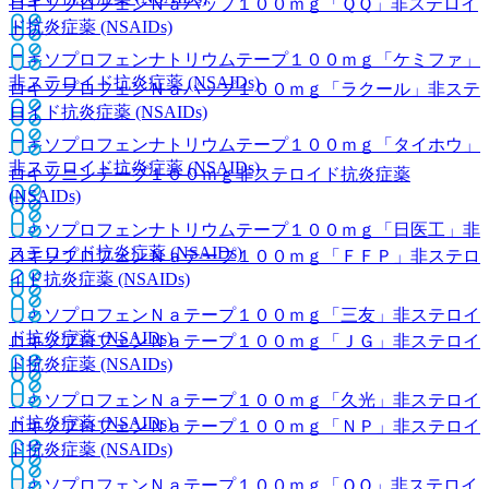
ロキソプロフェンＮａパップ１００ｍｇ「ＱＱ」
非ステロイ
ド抗炎症薬 (NSAIDs)
ロキソプロフェンナトリウムテープ１００ｍｇ「ケミファ」
非ステロイド抗炎症薬 (NSAIDs)
ロキソプロフェンＮａパップ１００ｍｇ「ラクール」
非ステ
ロイド抗炎症薬 (NSAIDs)
ロキソプロフェンナトリウムテープ１００ｍｇ「タイホウ」
非ステロイド抗炎症薬 (NSAIDs)
ロキソニンテープ１００ｍｇ
非ステロイド抗炎症薬
(NSAIDs)
ロキソプロフェンナトリウムテープ１００ｍｇ「日医工」
非
ステロイド抗炎症薬 (NSAIDs)
ロキソプロフェンＮａテープ１００ｍｇ「ＦＦＰ」
非ステロ
イド抗炎症薬 (NSAIDs)
ロキソプロフェンＮａテープ１００ｍｇ「三友」
非ステロイ
ド抗炎症薬 (NSAIDs)
ロキソプロフェンＮａテープ１００ｍｇ「ＪＧ」
非ステロイ
ド抗炎症薬 (NSAIDs)
ロキソプロフェンＮａテープ１００ｍｇ「久光」
非ステロイ
ド抗炎症薬 (NSAIDs)
ロキソプロフェンＮａテープ１００ｍｇ「ＮＰ」
非ステロイ
ド抗炎症薬 (NSAIDs)
ロキソプロフェンＮａテープ１００ｍｇ「ＱＱ」
非ステロイ