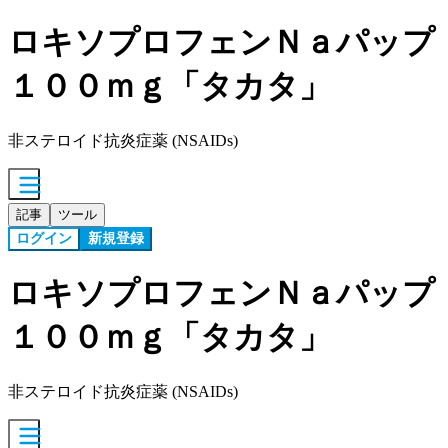
ロキソプロフェンＮａパップ
１００ｍｇ「タカタ」
非ステロイド抗炎症薬 (NSAIDs)
記事
ツール
ログイン
新規登録
ロキソプロフェンＮａパップ
１００ｍｇ「タカタ」
非ステロイド抗炎症薬 (NSAIDs)