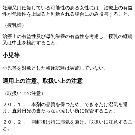
妊婦又は妊娠している可能性のある女性には、治療上の有益
性が危険性を上回ると判断される場合にのみ投与すること。
（授乳婦）
治療上の有益性及び母乳栄養の有益性を考慮し、授乳の継続
又は中止を検討すること。
小児等
小児等を対象とした臨床試験は実施していない。
適用上の注意、取扱い上の注意
（取扱い上の注意）
２０．１． 本剤の品質を保つため、できるだけ湿気を避
け、直射日光の当たらない涼しい所に保管すること。
２０．２． 開封後は特に湿気を避け、取扱いに注意するこ
と。