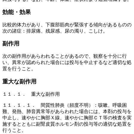
効能・効果
比較的体力があり、下腹部筋肉が緊張する傾向があるものの
次の諸症：排尿痛、残尿感、尿の濁り、こしけ。
副作用
次の副作用があらわれることがあるので、観察を十分に行
い、異常が認められた場合には投与を中止するなど適切な処
置を行うこと。
重大な副作用
１１．１． 重大な副作用
１１．１．１． 間質性肺炎（頻度不明）：咳嗽、呼吸困
難、発熱、肺音異常等があらわれた場合には、本剤の投与を
中止し、速やかに胸部Ｘ線、速やかに胸部ＣＴ等の検査を実
施するとともに副腎皮質ホルモン剤の投与等の適切な処置を
行うこと。