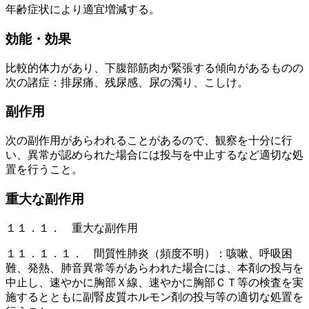
年齢症状により適宜増減する。
効能・効果
比較的体力があり、下腹部筋肉が緊張する傾向があるものの
次の諸症：排尿痛、残尿感、尿の濁り、こしけ。
副作用
次の副作用があらわれることがあるので、観察を十分に行
い、異常が認められた場合には投与を中止するなど適切な処
置を行うこと。
重大な副作用
１１．１． 重大な副作用
１１．１．１． 間質性肺炎（頻度不明）：咳嗽、呼吸困
難、発熱、肺音異常等があらわれた場合には、本剤の投与を
中止し、速やかに胸部Ｘ線、速やかに胸部ＣＴ等の検査を実
施するとともに副腎皮質ホルモン剤の投与等の適切な処置を