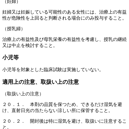
（妊婦）
妊婦又は妊娠している可能性のある女性には、治療上の有益
性が危険性を上回ると判断される場合にのみ投与すること。
（授乳婦）
治療上の有益性及び母乳栄養の有益性を考慮し、授乳の継続
又は中止を検討すること。
小児等
小児等を対象とした臨床試験は実施していない。
適用上の注意、取扱い上の注意
（取扱い上の注意）
２０．１． 本剤の品質を保つため、できるだけ湿気を避
け、直射日光の当たらない涼しい所に保管すること。
２０．２． 開封後は特に湿気を避け、取扱いに注意するこ
と。