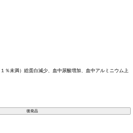
．１％未満）総蛋白減少、血中尿酸増加、血中アルミニウム上
後発品