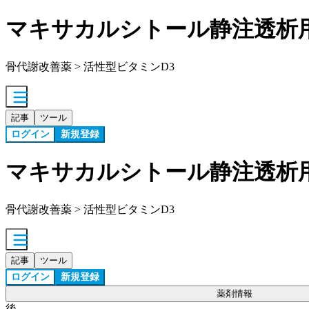
マキサカルシトール静注透析
骨代謝改善薬 > 活性型ビタミンD3
記事
ツール
ログイン
新規登録
マキサカルシトール静注透析
骨代謝改善薬 > 活性型ビタミンD3
記事
ツール
ログイン
新規登録
薬剤情報
後