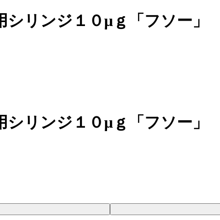
用シリンジ１０μｇ「フソー」
用シリンジ１０μｇ「フソー」