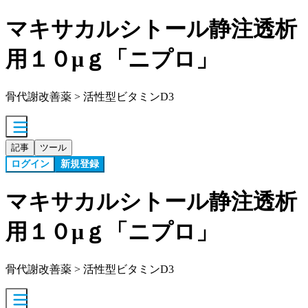
マキサカルシトール静注透析
用１０μｇ「ニプロ」
骨代謝改善薬 > 活性型ビタミンD3
記事
ツール
ログイン
新規登録
マキサカルシトール静注透析
用１０μｇ「ニプロ」
骨代謝改善薬 > 活性型ビタミンD3