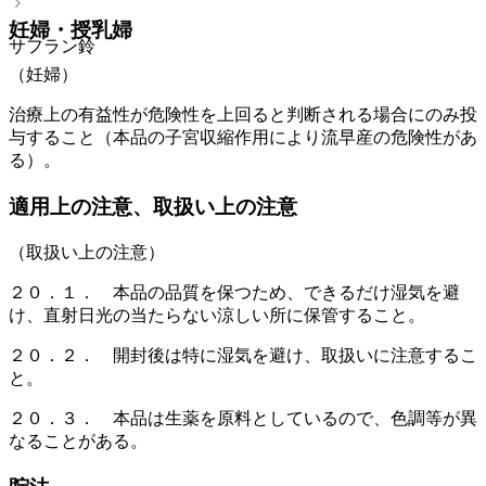
妊婦・授乳婦
サフラン鈴
（妊婦）
治療上の有益性が危険性を上回ると判断される場合にのみ投
与すること（本品の子宮収縮作用により流早産の危険性があ
る）。
適用上の注意、取扱い上の注意
（取扱い上の注意）
２０．１． 本品の品質を保つため、できるだけ湿気を避
け、直射日光の当たらない涼しい所に保管すること。
２０．２． 開封後は特に湿気を避け、取扱いに注意するこ
と。
２０．３． 本品は生薬を原料としているので、色調等が異
なることがある。