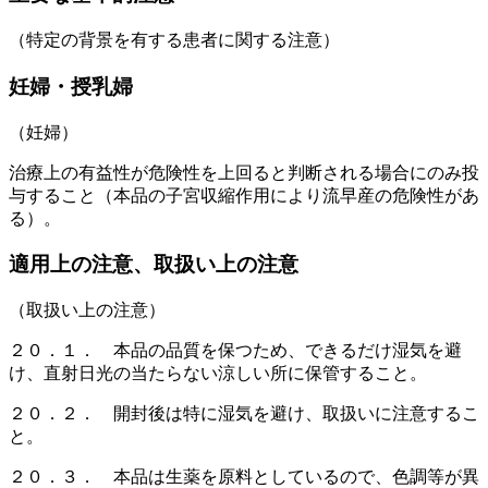
（特定の背景を有する患者に関する注意）
妊婦・授乳婦
（妊婦）
治療上の有益性が危険性を上回ると判断される場合にのみ投
与すること（本品の子宮収縮作用により流早産の危険性があ
る）。
適用上の注意、取扱い上の注意
（取扱い上の注意）
２０．１． 本品の品質を保つため、できるだけ湿気を避
け、直射日光の当たらない涼しい所に保管すること。
２０．２． 開封後は特に湿気を避け、取扱いに注意するこ
と。
２０．３． 本品は生薬を原料としているので、色調等が異