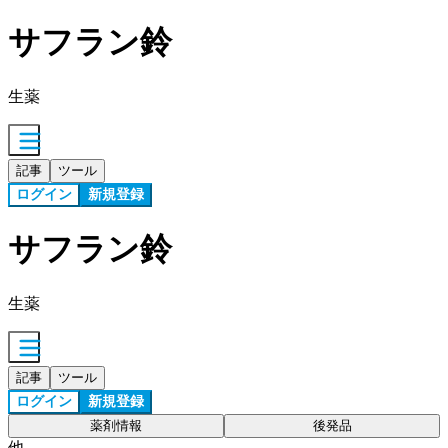
サフラン鈴
生薬
記事
ツール
ログイン
新規登録
サフラン鈴
生薬
記事
ツール
ログイン
新規登録
薬剤情報
後発品
他