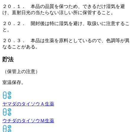
２０．１． 本品の品質を保つため、できるだけ湿気を避
け、直射日光の当たらない涼しい所に保管すること。
２０．２． 開封後は特に湿気を避け、取扱いに注意するこ
と。
２０．３． 本品は生薬を原料としているので、色調等が異
なることがある。
貯法
（保管上の注意）
室温保存。
ヤマダのタイソウＡ
生薬
ウチダのタイソウＭ
生薬