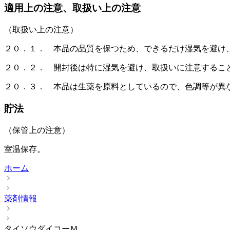
適用上の注意、取扱い上の注意
（取扱い上の注意）
２０．１． 本品の品質を保つため、できるだけ湿気を避け
２０．２． 開封後は特に湿気を避け、取扱いに注意するこ
２０．３． 本品は生薬を原料としているので、色調等が異
貯法
（保管上の注意）
室温保存。
ホーム
薬剤情報
タイソウダイコーＭ