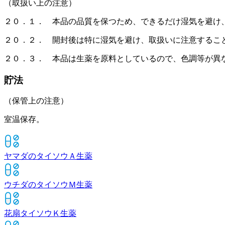
（取扱い上の注意）
２０．１． 本品の品質を保つため、できるだけ湿気を避け
２０．２． 開封後は特に湿気を避け、取扱いに注意するこ
２０．３． 本品は生薬を原料としているので、色調等が異
貯法
（保管上の注意）
室温保存。
ヤマダのタイソウＡ
生薬
ウチダのタイソウＭ
生薬
花扇タイソウＫ
生薬