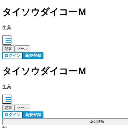
タイソウダイコーＭ
生薬
記事
ツール
ログイン
新規登録
タイソウダイコーＭ
生薬
記事
ツール
ログイン
新規登録
薬剤情報
他