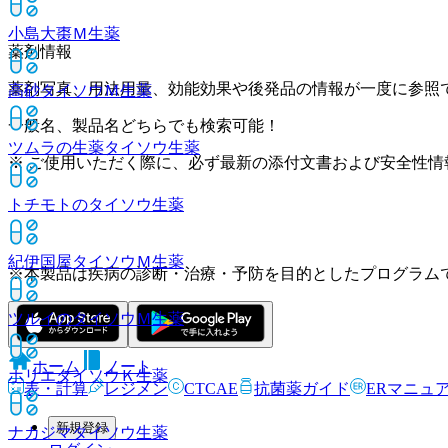
小島大棗Ｍ
生薬
薬剤情報
薬剤写真、用法用量、効能効果や後発品の情報が一度に参照
高砂タイソウＭ
生薬
一般名、製品名どちらでも検索可能！
ツムラの生薬タイソウ
生薬
※ ご使用いただく際に、必ず最新の添付文書および安全性情
トチモトのタイソウ
生薬
紀伊国屋タイソウＭ
生薬
※本製品は疾病の診断・治療・予防を目的としたプログラム
ツルイのタイソウＭ
生薬
ホーム
ノート
ホリエタイソウＫ
生薬
表・計算
レジメン
CTCAE
抗菌薬ガイド
ERマニュ
新規登録
ナカジマタイソウ
生薬