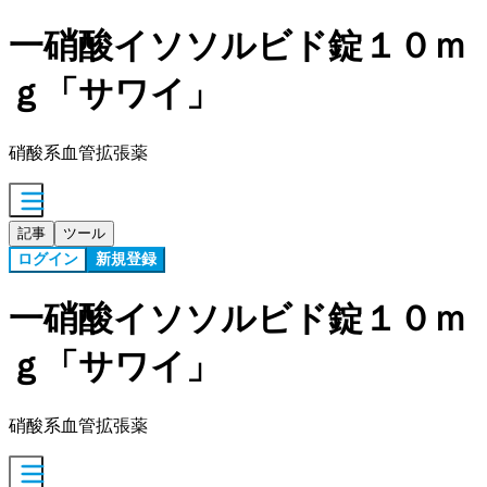
一硝酸イソソルビド錠１０ｍ
ｇ「サワイ」
硝酸系血管拡張薬
記事
ツール
ログイン
新規登録
一硝酸イソソルビド錠１０ｍ
ｇ「サワイ」
硝酸系血管拡張薬