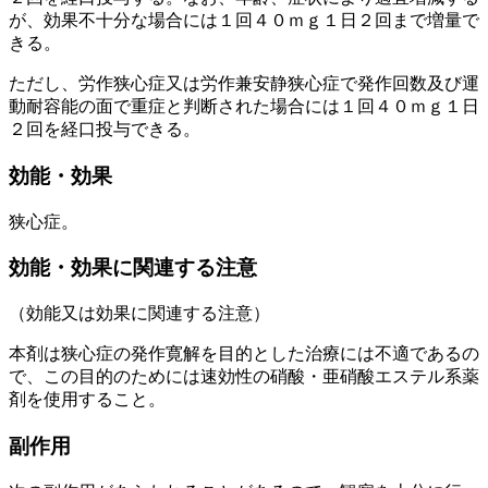
が、効果不十分な場合には１回４０ｍｇ１日２回まで増量で
きる。
ただし、労作狭心症又は労作兼安静狭心症で発作回数及び運
動耐容能の面で重症と判断された場合には１回４０ｍｇ１日
２回を経口投与できる。
効能・効果
狭心症。
効能・効果に関連する注意
（効能又は効果に関連する注意）
本剤は狭心症の発作寛解を目的とした治療には不適であるの
で、この目的のためには速効性の硝酸・亜硝酸エステル系薬
剤を使用すること。
副作用