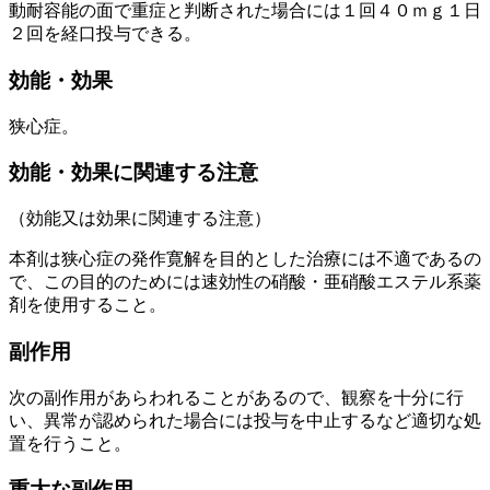
動耐容能の面で重症と判断された場合には１回４０ｍｇ１日
２回を経口投与できる。
効能・効果
狭心症。
効能・効果に関連する注意
（効能又は効果に関連する注意）
本剤は狭心症の発作寛解を目的とした治療には不適であるの
で、この目的のためには速効性の硝酸・亜硝酸エステル系薬
剤を使用すること。
副作用
次の副作用があらわれることがあるので、観察を十分に行
い、異常が認められた場合には投与を中止するなど適切な処
置を行うこと。
重大な副作用