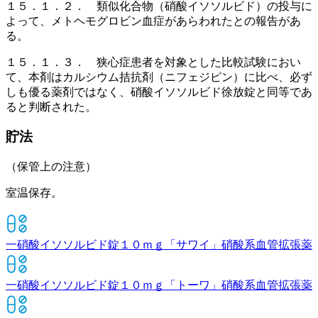
１５．１．２． 類似化合物（硝酸イソソルビド）の投与に
よって、メトヘモグロビン血症があらわれたとの報告があ
る。
１５．１．３． 狭心症患者を対象とした比較試験におい
て、本剤はカルシウム拮抗剤（ニフェジピン）に比べ、必ず
しも優る薬剤ではなく、硝酸イソソルビド徐放錠と同等であ
ると判断された。
貯法
（保管上の注意）
室温保存。
一硝酸イソソルビド錠１０ｍｇ「サワイ」
硝酸系血管拡張薬
一硝酸イソソルビド錠１０ｍｇ「トーワ」
硝酸系血管拡張薬