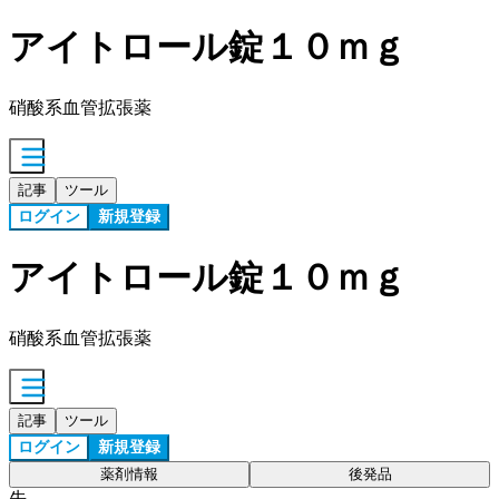
アイトロール錠１０ｍｇ
硝酸系血管拡張薬
記事
ツール
ログイン
新規登録
アイトロール錠１０ｍｇ
硝酸系血管拡張薬
記事
ツール
ログイン
新規登録
薬剤情報
後発品
先