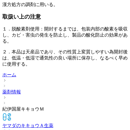
漢方処方の調剤に用いる。
取扱い上の注意
１．脱酸素剤使用：開封するまでは、包装内部の酸素を吸収
し、カビ・害虫の発生を防止し、製品の酸化防止の効果があ
る。
２．本品は天産品であり、その性質上変質しやすい為開封後
は、低温・低湿で通気性の良い場所に保存し、なるべく早め
に使用する。
ホーム
薬剤情報
紀伊国屋キキョウＭ
ヤマダのキキョウＡ
生薬