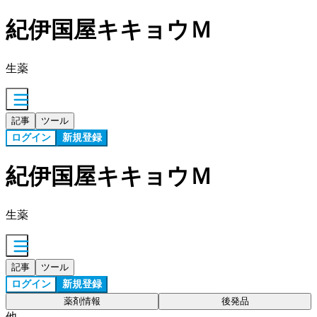
紀伊国屋キキョウＭ
生薬
記事
ツール
ログイン
新規登録
紀伊国屋キキョウＭ
生薬
記事
ツール
ログイン
新規登録
薬剤情報
後発品
他