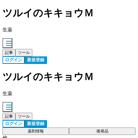
ツルイのキキョウＭ
生薬
記事
ツール
ログイン
新規登録
ツルイのキキョウＭ
生薬
記事
ツール
ログイン
新規登録
薬剤情報
後発品
他