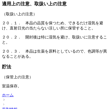
適用上の注意、取扱い上の注意
（取扱い上の注意）
２０．１． 本品の品質を保つため、できるだけ湿気を避
け、直射日光の当たらない涼しい所に保管すること。
２０．２． 開封後は特に湿気を避け、取扱いに注意するこ
と。
２０．３． 本品は生薬を原料としているので、色調等が異
なることがある。
貯法
（保管上の注意）
室温保存。
ホーム