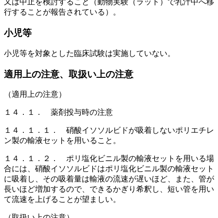
又は中止を検討すること（動物実験（ラット）で乳汁中へ移
行することが報告されている）。
小児等
小児等を対象とした臨床試験は実施していない。
適用上の注意、取扱い上の注意
（適用上の注意）
１４．１． 薬剤投与時の注意
１４．１．１． 硝酸イソソルビドが吸着しないポリエチレ
ン製の輸液セットを用いること。
１４．１．２． ポリ塩化ビニル製の輸液セットを用いる場
合には、硝酸イソソルビドはポリ塩化ビニル製の輸液セット
に吸着し、その吸着量は輸液の流速が遅いほど、また、管が
長いほど増加するので、できるかぎり希釈し、短い管を用い
て流速を上げることが望ましい。
（取扱い上の注意）