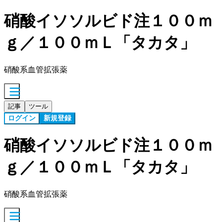
硝酸イソソルビド注１００ｍ
ｇ／１００ｍＬ「タカタ」
硝酸系血管拡張薬
記事
ツール
ログイン
新規登録
硝酸イソソルビド注１００ｍ
ｇ／１００ｍＬ「タカタ」
硝酸系血管拡張薬