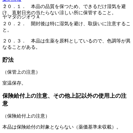
２０．１． 本品の品質を保つため、できるだけ湿気を避
け、直射日光の当たらない涼しい所に保管すること。
ヤマダのジオウＡ
２０．２． 開封後は特に湿気を避け、取扱いに注意するこ
と。
２０．３． 本品は生薬を原料としているので、色調等が異
なることがある。
貯法
（保管上の注意）
室温保存。
保険給付上の注意、その他上記以外の使用上の注
意
（保険給付上の注意）
本品は保険給付の対象とならない（薬価基準未収載）。