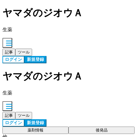
ヤマダのジオウＡ
生薬
記事
ツール
ログイン
新規登録
ヤマダのジオウＡ
生薬
記事
ツール
ログイン
新規登録
薬剤情報
後発品
他