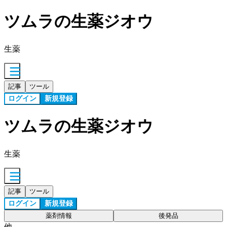
ツムラの生薬ジオウ
生薬
記事
ツール
ログイン
新規登録
ツムラの生薬ジオウ
生薬
記事
ツール
ログイン
新規登録
薬剤情報
後発品
他