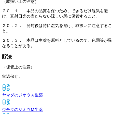
（取扱い上の注意）
２０．１． 本品の品質を保つため、できるだけ湿気を避
け、直射日光の当たらない涼しい所に保管すること。
２０．２． 開封後は特に湿気を避け、取扱いに注意するこ
と。
２０．３． 本品は生薬を原料としているので、色調等が異
なることがある。
貯法
（保管上の注意）
室温保存。
ヤマダのジオウＡ
生薬
ウチダのジオウＭ
生薬