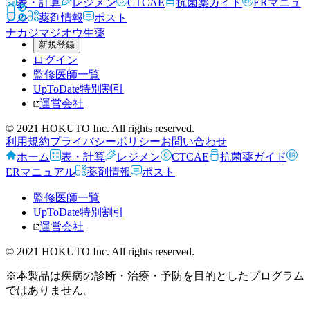
表・計算
レジメン
CTCAE
抗菌薬ガイド
ERマニュ
アル
薬剤情報
ポスト
ナカジマジオウ
生薬
新規登録
ログイン
監修医師一覧
UpToDate特別割引
運営会社
© 2021 HOKUTO Inc. All rights reserved.
利用規約
プライバシーポリシー
お問い合わせ
ホーム
表・計算
レジメン
CTCAE
抗菌薬ガイド
ERマニュアル
薬剤情報
ポスト
監修医師一覧
UpToDate特別割引
運営会社
© 2021 HOKUTO Inc. All rights reserved.
※本製品は疾病の診断・治療・予防を目的としたプログラム
ではありません。