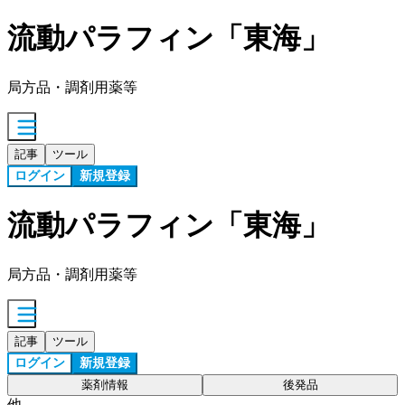
流動パラフィン「東海」
局方品・調剤用薬等
記事
ツール
ログイン
新規登録
流動パラフィン「東海」
局方品・調剤用薬等
記事
ツール
ログイン
新規登録
薬剤情報
後発品
他