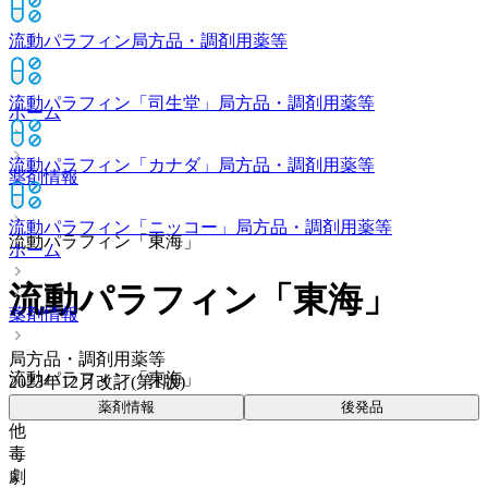
流動パラフィン
局方品・調剤用薬等
流動パラフィン「司生堂」
局方品・調剤用薬等
ホーム
流動パラフィン「カナダ」
局方品・調剤用薬等
薬剤情報
流動パラフィン「ニッコー」
局方品・調剤用薬等
流動パラフィン「東海」
ホーム
流動パラフィン「東海」
薬剤情報
局方品・調剤用薬等
流動パラフィン「東海」
2023年12月改訂(第1版)
薬剤情報
後発品
他
毒
劇