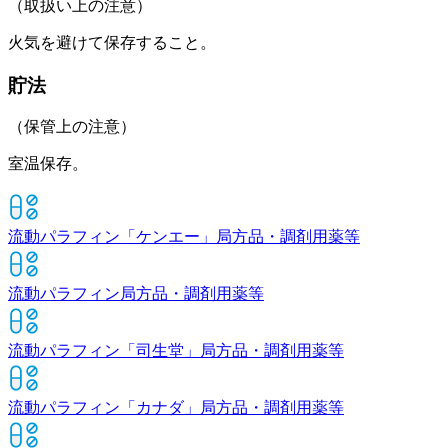
（取扱い上の注意）
火気を避けて保存すること。
貯法
（保管上の注意）
室温保存。
流動パラフィン「ケンエー」
局方品・調剤用薬等
流動パラフィン
局方品・調剤用薬等
流動パラフィン「司生堂」
局方品・調剤用薬等
流動パラフィン「カナダ」
局方品・調剤用薬等