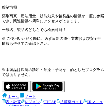
薬剤情報
薬剤写真、用法用量、効能効果や後発品の情報が一度に参照
でき、関連情報へ簡単にアクセスができます。
一般名、製品名どちらでも検索可能！
※ ご使用いただく際に、必ず最新の添付文書および安全性
情報も併せてご確認下さい。
※本製品は疾病の診断・治療・予防を目的としたプログラム
ではありません。
ホーム
ノート
表・計算
レジメン
CTCAE
抗菌薬ガイド
ERマニュ