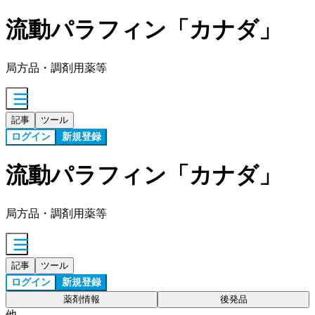
流動パラフィン「カナダ」
局方品・調剤用薬等
記事
ツール
ログイン
新規登録
流動パラフィン「カナダ」
局方品・調剤用薬等
記事
ツール
ログイン
新規登録
薬剤情報
後発品
他