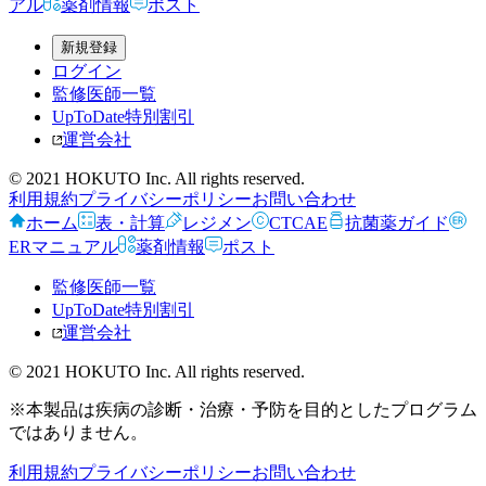
アル
薬剤情報
ポスト
新規登録
ログイン
監修医師一覧
UpToDate特別割引
運営会社
© 2021 HOKUTO Inc. All rights reserved.
利用規約
プライバシーポリシー
お問い合わせ
ホーム
表・計算
レジメン
CTCAE
抗菌薬ガイド
ERマニュアル
薬剤情報
ポスト
監修医師一覧
UpToDate特別割引
運営会社
© 2021 HOKUTO Inc. All rights reserved.
※本製品は疾病の診断・治療・予防を目的としたプログラム
ではありません。
利用規約
プライバシーポリシー
お問い合わせ