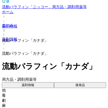
流動パラフィン「ニッコー」
局方品・調剤用薬等
ホーム
ホーム
薬剤情報
薬剤情報
流動パラフィン「カナダ」
流動パラフィン「カナダ」
流動パラフィン「カナダ」
局方品・調剤用薬等
薬剤情報
後発品
他
毒
劇
麻