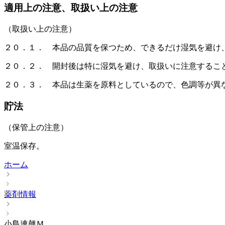
適用上の注意、取扱い上の注意
（取扱い上の注意）
２０．１． 本品の品質を保つため、できるだけ湿気を避け
２０．２． 開封後は特に湿気を避け、取扱いに注意するこ
２０．３． 本品は生薬を原料としているので、色調等が異
貯法
（保管上の注意）
室温保存。
ホーム
薬剤情報
小島連翹Ｍ