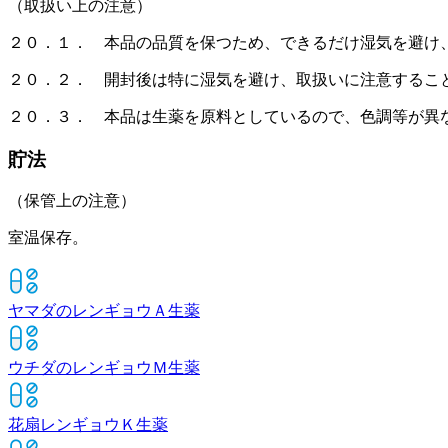
（取扱い上の注意）
２０．１． 本品の品質を保つため、できるだけ湿気を避け
２０．２． 開封後は特に湿気を避け、取扱いに注意するこ
２０．３． 本品は生薬を原料としているので、色調等が異
貯法
（保管上の注意）
室温保存。
ヤマダのレンギョウＡ
生薬
ウチダのレンギョウＭ
生薬
花扇レンギョウＫ
生薬