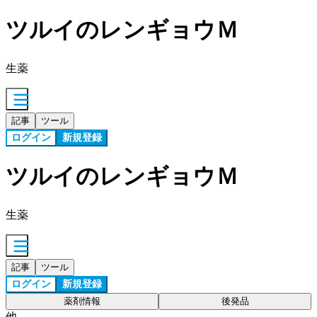
ツルイのレンギョウＭ
生薬
記事
ツール
ログイン
新規登録
ツルイのレンギョウＭ
生薬
記事
ツール
ログイン
新規登録
薬剤情報
後発品
他