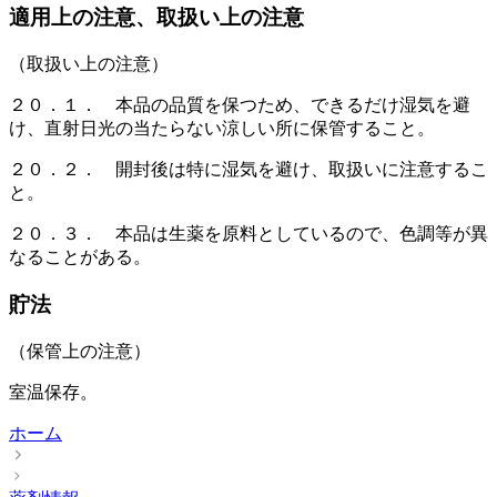
適用上の注意、取扱い上の注意
（取扱い上の注意）
２０．１． 本品の品質を保つため、できるだけ湿気を避
け、直射日光の当たらない涼しい所に保管すること。
２０．２． 開封後は特に湿気を避け、取扱いに注意するこ
と。
２０．３． 本品は生薬を原料としているので、色調等が異
なることがある。
貯法
（保管上の注意）
室温保存。
ホーム