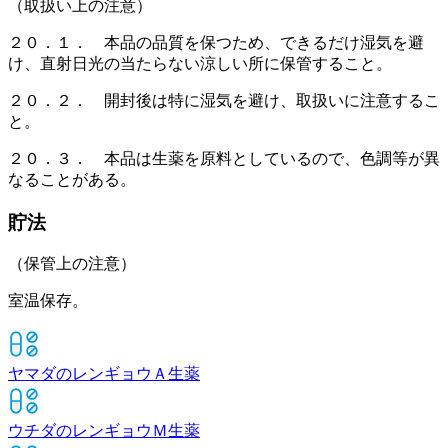
（取扱い上の注意）
２０．１． 本品の品質を保つため、できるだけ湿気を避
け、直射日光の当たらない涼しい所に保管すること。
２０．２． 開封後は特に湿気を避け、取扱いに注意するこ
と。
２０．３． 本品は生薬を原料としているので、色調等が異
なることがある。
貯法
（保管上の注意）
室温保存。
ヤマダのレンギョウＡ
生薬
ウチダのレンギョウＭ
生薬