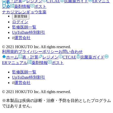
表・計算
レジメン
CTCAE
抗菌薬ガイド
ERマニュ
アル
薬剤情報
ポスト
ナカジマレンギョウ
生薬
新規登録
ログイン
監修医師一覧
UpToDate特別割引
運営会社
© 2021 HOKUTO Inc. All rights reserved.
利用規約
プライバシーポリシー
お問い合わせ
ホーム
表・計算
レジメン
CTCAE
抗菌薬ガイド
ERマニュアル
薬剤情報
ポスト
監修医師一覧
UpToDate特別割引
運営会社
© 2021 HOKUTO Inc. All rights reserved.
※本製品は疾病の診断・治療・予防を目的としたプログラム
ではありません。