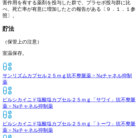
害作用を有する薬剤を投与した群で、プラセボ投与群に比
べ、死亡率が有意に増加したとの報告がある〔９．１．１参
照〕。
貯法
（保管上の注意）
室温保存。
サンリズムカプセル２５ｍｇ
抗不整脈薬 > Naチャネル抑制
薬
ピルシカイニド塩酸塩カプセル２５ｍｇ「サワイ」
抗不整脈
薬 > Naチャネル抑制薬
ピルシカイニド塩酸塩カプセル２５ｍｇ「トーワ」
抗不整脈
薬 > Naチャネル抑制薬