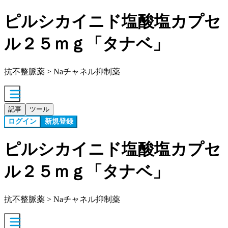
ピルシカイニド塩酸塩カプセ
ル２５ｍｇ「タナベ」
抗不整脈薬 > Naチャネル抑制薬
記事
ツール
ログイン
新規登録
ピルシカイニド塩酸塩カプセ
ル２５ｍｇ「タナベ」
抗不整脈薬 > Naチャネル抑制薬