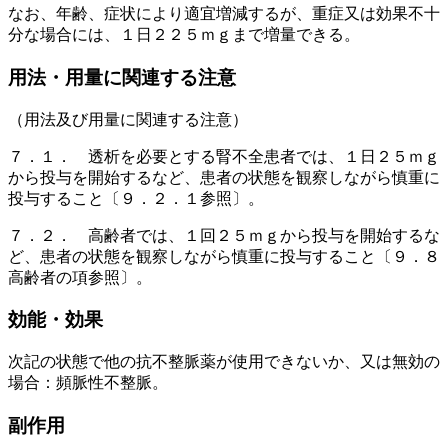
なお、年齢、症状により適宜増減するが、重症又は効果不十
分な場合には、１日２２５ｍｇまで増量できる。
用法・用量に関連する注意
（用法及び用量に関連する注意）
７．１． 透析を必要とする腎不全患者では、１日２５ｍｇ
から投与を開始するなど、患者の状態を観察しながら慎重に
投与すること〔９．２．１参照〕。
７．２． 高齢者では、１回２５ｍｇから投与を開始するな
ど、患者の状態を観察しながら慎重に投与すること〔９．８
高齢者の項参照〕。
効能・効果
次記の状態で他の抗不整脈薬が使用できないか、又は無効の
場合：頻脈性不整脈。
副作用