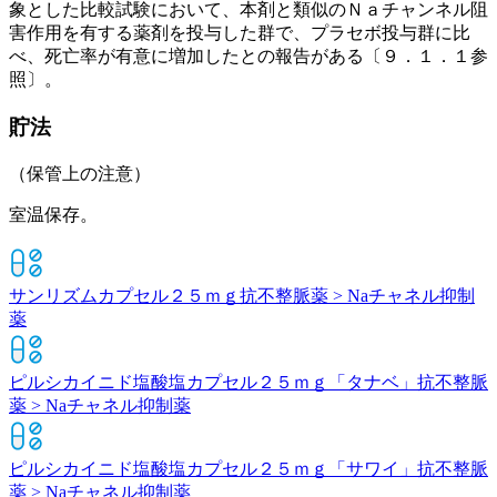
象とした比較試験において、本剤と類似のＮａチャンネル阻
害作用を有する薬剤を投与した群で、プラセボ投与群に比
べ、死亡率が有意に増加したとの報告がある〔９．１．１参
照〕。
貯法
（保管上の注意）
室温保存。
サンリズムカプセル２５ｍｇ
抗不整脈薬 > Naチャネル抑制
薬
ピルシカイニド塩酸塩カプセル２５ｍｇ「タナベ」
抗不整脈
薬 > Naチャネル抑制薬
ピルシカイニド塩酸塩カプセル２５ｍｇ「サワイ」
抗不整脈
薬 > Naチャネル抑制薬