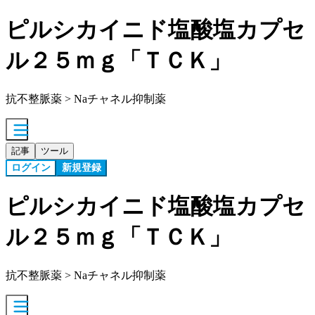
ピルシカイニド塩酸塩カプセ
ル２５ｍｇ「ＴＣＫ」
抗不整脈薬 > Naチャネル抑制薬
記事
ツール
ログイン
新規登録
ピルシカイニド塩酸塩カプセ
ル２５ｍｇ「ＴＣＫ」
抗不整脈薬 > Naチャネル抑制薬