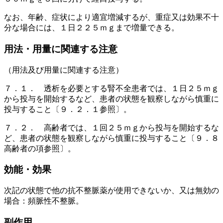
なお、年齢、症状により適宜増減するが、重症又は効果不十
分な場合には、１日２２５ｍｇまで増量できる。
用法・用量に関連する注意
（用法及び用量に関連する注意）
７．１． 透析を必要とする腎不全患者では、１日２５ｍｇ
から投与を開始するなど、患者の状態を観察しながら慎重に
投与すること〔９．２．１参照〕。
７．２． 高齢者では、１回２５ｍｇから投与を開始するな
ど、患者の状態を観察しながら慎重に投与すること〔９．８
高齢者の項参照〕。
効能・効果
次記の状態で他の抗不整脈薬が使用できないか、又は無効の
場合：頻脈性不整脈。
副作用