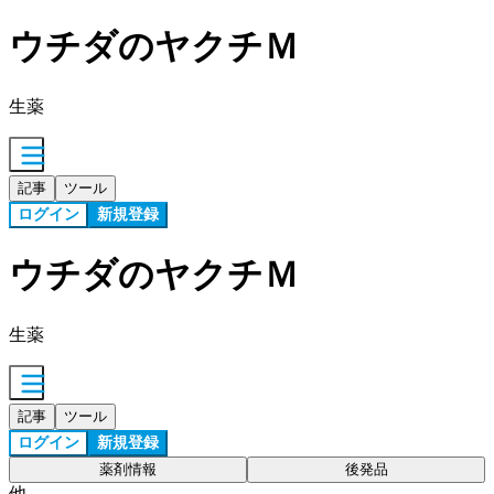
ウチダのヤクチＭ
生薬
記事
ツール
ログイン
新規登録
ウチダのヤクチＭ
生薬
記事
ツール
ログイン
新規登録
薬剤情報
後発品
他