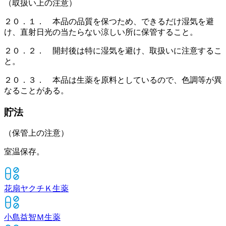
（取扱い上の注意）
２０．１． 本品の品質を保つため、できるだけ湿気を避
け、直射日光の当たらない涼しい所に保管すること。
２０．２． 開封後は特に湿気を避け、取扱いに注意するこ
と。
２０．３． 本品は生薬を原料としているので、色調等が異
なることがある。
貯法
（保管上の注意）
室温保存。
花扇ヤクチＫ
生薬
小島益智Ｍ
生薬