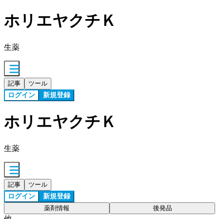
ホリエヤクチＫ
生薬
記事
ツール
ログイン
新規登録
ホリエヤクチＫ
生薬
記事
ツール
ログイン
新規登録
薬剤情報
後発品
他