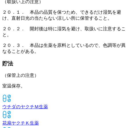
（取扱い上の注意）
２０．１． 本品の品質を保つため、できるだけ湿気を避
け、直射日光の当たらない涼しい所に保管すること。
２０．２． 開封後は特に湿気を避け、取扱いに注意するこ
と。
２０．３． 本品は生薬を原料としているので、色調等が異
なることがある。
貯法
（保管上の注意）
室温保存。
ウチダのヤクチＭ
生薬
花扇ヤクチＫ
生薬