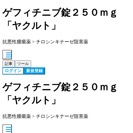
ゲフィチニブ錠２５０ｍｇ
「ヤクルト」
抗悪性腫瘍薬 > チロシンキナーゼ阻害薬
記事
ツール
ログイン
新規登録
ゲフィチニブ錠２５０ｍｇ
「ヤクルト」
抗悪性腫瘍薬 > チロシンキナーゼ阻害薬