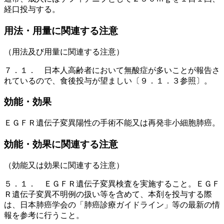
経口投与する。
用法・用量に関連する注意
（用法及び用量に関連する注意）
７．１． 日本人高齢者において無酸症が多いことが報告さ
れているので、食後投与が望ましい〔９．１．３参照〕。
効能・効果
ＥＧＦＲ遺伝子変異陽性の手術不能又は再発非小細胞肺癌。
効能・効果に関連する注意
（効能又は効果に関連する注意）
５．１． ＥＧＦＲ遺伝子変異検査を実施すること。ＥＧＦ
Ｒ遺伝子変異不明例の扱い等を含めて、本剤を投与する際
は、日本肺癌学会の「肺癌診療ガイドライン」等の最新の情
報を参考に行うこと。