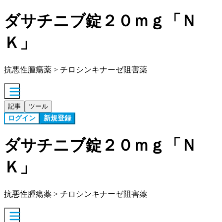
ダサチニブ錠２０ｍｇ「Ｎ
Ｋ」
抗悪性腫瘍薬 > チロシンキナーゼ阻害薬
記事
ツール
ログイン
新規登録
ダサチニブ錠２０ｍｇ「Ｎ
Ｋ」
抗悪性腫瘍薬 > チロシンキナーゼ阻害薬