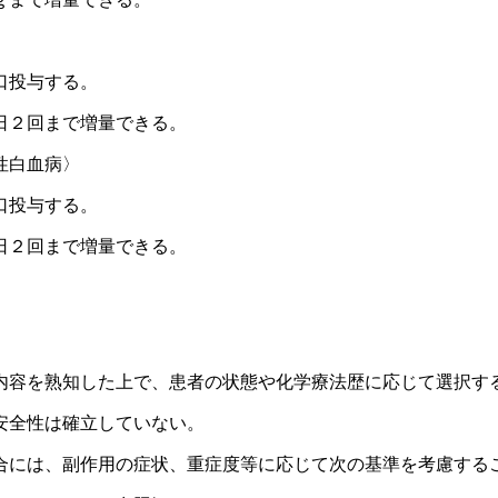
口投与する。
日２回まで増量できる。
性白血病〉
口投与する。
日２回まで増量できる。
内容を熟知した上で、患者の状態や化学療法歴に応じて選択す
安全性は確立していない。
合には、副作用の症状、重症度等に応じて次の基準を考慮する