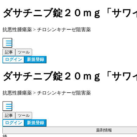
ダサチニブ錠２０ｍｇ「サワ
抗悪性腫瘍薬 > チロシンキナーゼ阻害薬
記事
ツール
ログイン
新規登録
ダサチニブ錠２０ｍｇ「サワ
抗悪性腫瘍薬 > チロシンキナーゼ阻害薬
記事
ツール
ログイン
新規登録
薬剤情報
後