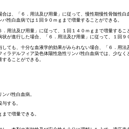
場合は、「６．用法及び用量」に従って、慢性期慢性骨髄性白
ンパ性白血病では１回９０ｍｇまで増量することができる。
６．用法及び用量」に従って、１回１４０ｍｇまで増量するこ
病状が進行した場合、「６．用法及び用量」に従って、１回９
与しても、十分な血液学的効果がみられない場合、「６．用法
フィラデルフィア染色体陽性急性リンパ性白血病では、少なく
量することができる。
リンパ性白血病。
投与する。
ｇまで増量できる。