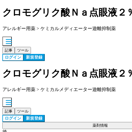
クロモグリク酸Ｎａ点眼液２
アレルギー用薬 > ケミカルメディエーター遊離抑制薬
記事
ツール
ログイン
新規登録
クロモグリク酸Ｎａ点眼液２
アレルギー用薬 > ケミカルメディエーター遊離抑制薬
記事
ツール
ログイン
新規登録
薬剤情報
後