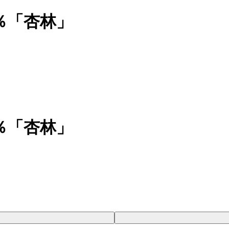
％「杏林」
％「杏林」