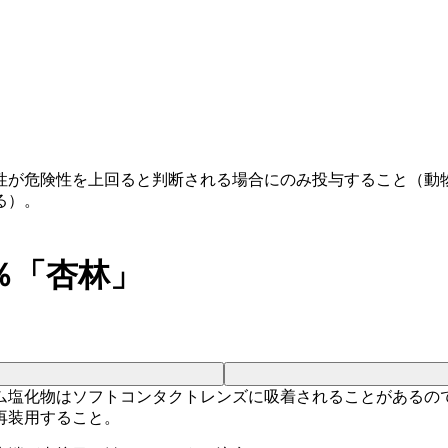
性が危険性を上回ると判断される場合にのみ投与すること（動
る）。
％「杏林」
ム塩化物はソフトコンタクトレンズに吸着されることがあるの
再装用すること。