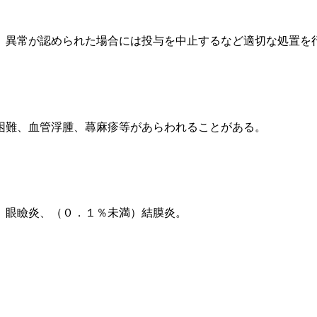
、異常が認められた場合には投与を中止するなど適切な処置を
困難、血管浮腫、蕁麻疹等があらわれることがある。
、眼瞼炎、（０．１％未満）結膜炎。