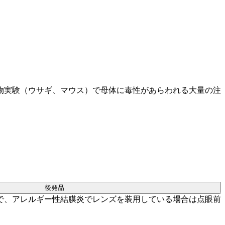
物実験（ウサギ、マウス）で母体に毒性があらわれる大量の注
後発品
で、アレルギー性結膜炎でレンズを装用している場合は点眼前