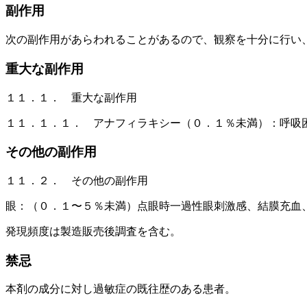
副作用
次の副作用があらわれることがあるので、観察を十分に行い
重大な副作用
１１．１． 重大な副作用
１１．１．１． アナフィラキシー（０．１％未満）：呼吸
その他の副作用
１１．２． その他の副作用
眼：（０．１〜５％未満）点眼時一過性眼刺激感、結膜充血
発現頻度は製造販売後調査を含む。
禁忌
本剤の成分に対し過敏症の既往歴のある患者。