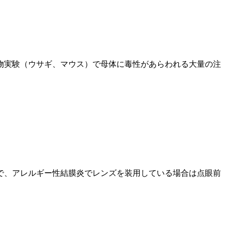
物実験（ウサギ、マウス）で母体に毒性があらわれる大量の注
で、アレルギー性結膜炎でレンズを装用している場合は点眼前